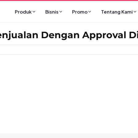
Produk
Bisnis
Promo
Tentang Kami
njualan Dengan Approval Di