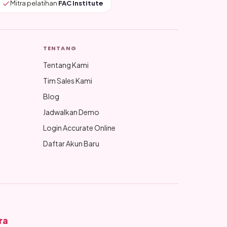
Mitra pelatihan
FAC Institute
TENTANG
Tentang Kami
Tim Sales Kami
Blog
Jadwalkan Demo
Login Accurate Online
Daftar Akun Baru
ra