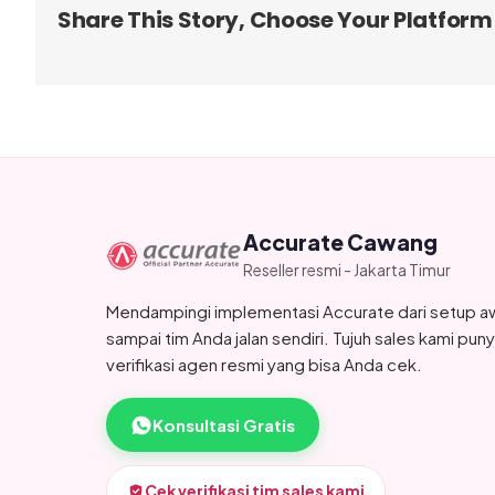
Share This Story, Choose Your Platform
Accurate Cawang
Reseller resmi - Jakarta Timur
Mendampingi implementasi Accurate dari setup a
sampai tim Anda jalan sendiri. Tujuh sales kami pun
verifikasi agen resmi yang bisa Anda cek.
Konsultasi Gratis
Cek verifikasi tim sales kami