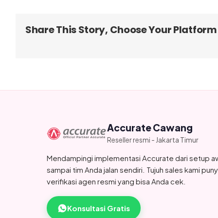
Share This Story, Choose Your Platform
Accurate Cawang
Reseller resmi - Jakarta Timur
Mendampingi implementasi Accurate dari setup a
sampai tim Anda jalan sendiri. Tujuh sales kami pun
verifikasi agen resmi yang bisa Anda cek.
Konsultasi Gratis