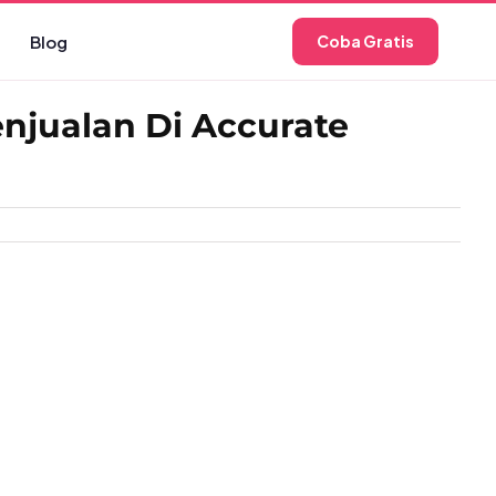
Blog
Coba Gratis
njualan Di Accurate