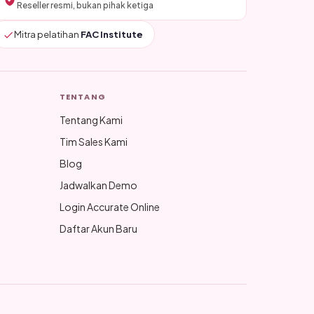
Reseller resmi, bukan pihak ketiga
Mitra pelatihan
FAC Institute
TENTANG
Tentang Kami
Tim Sales Kami
Blog
Jadwalkan Demo
Login Accurate Online
Daftar Akun Baru