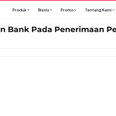
Produk
Bisnis
Promo
Tentang Kami
in Bank Pada Penerimaan Pe