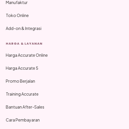
Manufaktur
Toko Online
Add-on & Integrasi
HARGA & LAYANAN
Harga Accurate Online
Harga Accurate 5
Promo Berjalan
Training Accurate
Bantuan After-Sales
Cara Pembayaran