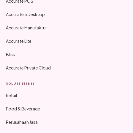
Accurate POS
Accurate 5 Desktop
Accurate Manufaktur
Accurate Lite
Bliss
Accurate Private Cloud
SOLUSI BISNIS
Retail
Food & Beverage
Perusahaan Jasa