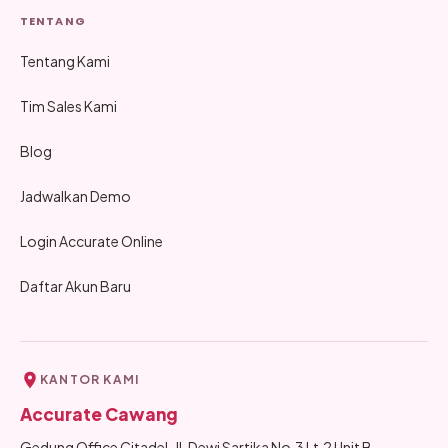
TENTANG
Tentang Kami
Tim Sales Kami
Blog
Jadwalkan Demo
Login Accurate Online
Daftar Akun Baru
KANTOR KAMI
Accurate Cawang
Gedung Office Citadel, Jl. Dewi Sartika No.3 Lt.2 Unit B,