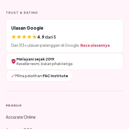
TRUST & RATING
Ulasan Google
4.9
dari 5
Dari 313+ ulasan pelanggan di Google.
Baca ulasannya
Melayani sejak 2019
Reseller resmi, bukan pihak ketiga
Mitra pelatihan
FAC Institute
PRODUK
Accurate Online