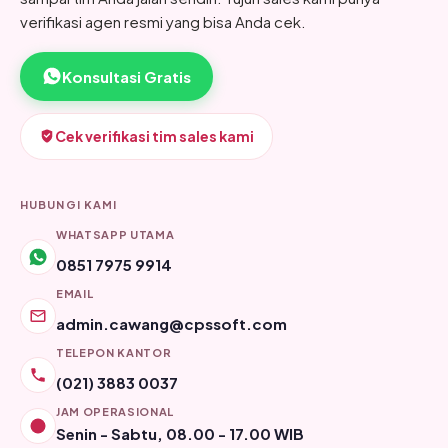
verifikasi agen resmi yang bisa Anda cek.
Konsultasi Gratis
Cek verifikasi tim sales kami
HUBUNGI KAMI
WHATSAPP UTAMA
0851 7975 9914
EMAIL
admin.cawang@cpssoft.com
TELEPON KANTOR
(021) 3883 0037
JAM OPERASIONAL
Senin - Sabtu, 08.00 - 17.00 WIB