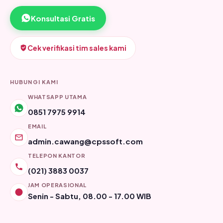
Konsultasi Gratis
Cek verifikasi tim sales kami
HUBUNGI KAMI
WHATSAPP UTAMA
0851 7975 9914
EMAIL
admin.cawang@cpssoft.com
TELEPON KANTOR
(021) 3883 0037
JAM OPERASIONAL
Senin - Sabtu, 08.00 - 17.00 WIB