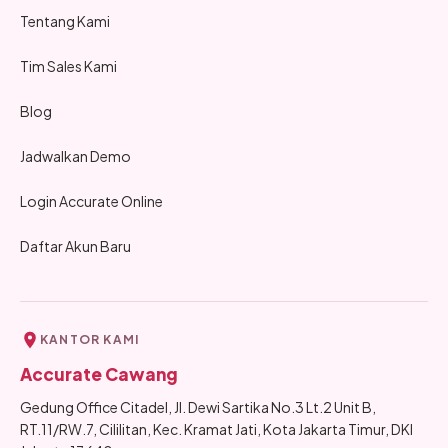
Tentang Kami
Tim Sales Kami
Blog
Jadwalkan Demo
Login Accurate Online
Daftar Akun Baru
KANTOR KAMI
Accurate Cawang
Gedung Office Citadel, Jl. Dewi Sartika No.3 Lt.2 Unit B,
RT.11/RW.7, Cililitan, Kec. Kramat Jati, Kota Jakarta Timur, DKI