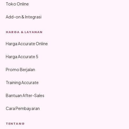
Toko Online
Add-on & Integrasi
HARGA & LAYANAN
Harga Accurate Online
Harga Accurate 5
Promo Berjalan
Training Accurate
Bantuan After-Sales
Cara Pembayaran
TENTANG