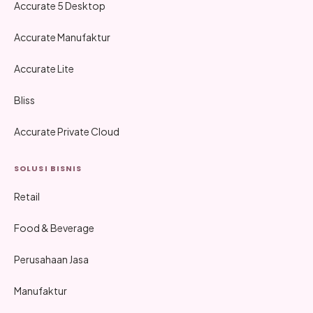
Accurate 5 Desktop
Accurate Manufaktur
Accurate Lite
Bliss
Accurate Private Cloud
SOLUSI BISNIS
Retail
Food & Beverage
Perusahaan Jasa
Manufaktur