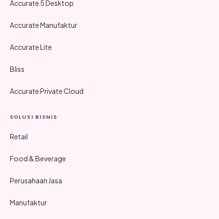
Accurate 5 Desktop
Accurate Manufaktur
Accurate Lite
Bliss
Accurate Private Cloud
SOLUSI BISNIS
Retail
Food & Beverage
Perusahaan Jasa
Manufaktur