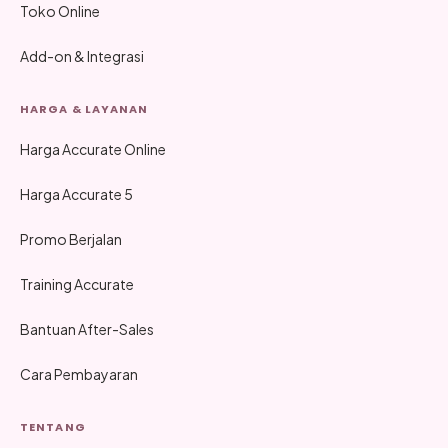
Toko Online
Add-on & Integrasi
HARGA & LAYANAN
Harga Accurate Online
Harga Accurate 5
Promo Berjalan
Training Accurate
Bantuan After-Sales
Cara Pembayaran
TENTANG