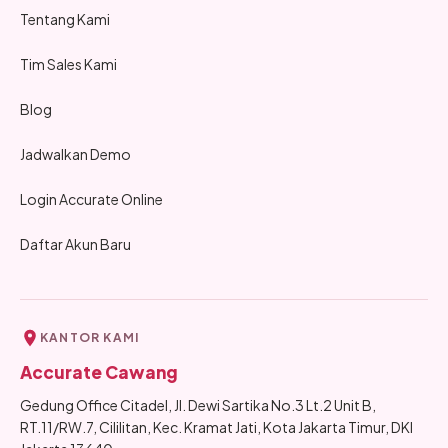
Tentang Kami
Tim Sales Kami
Blog
Jadwalkan Demo
Login Accurate Online
Daftar Akun Baru
KANTOR KAMI
Accurate Cawang
Gedung Office Citadel, Jl. Dewi Sartika No.3 Lt.2 Unit B,
RT.11/RW.7, Cililitan, Kec. Kramat Jati, Kota Jakarta Timur, DKI