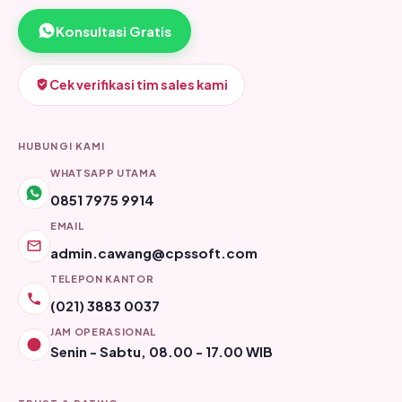
Konsultasi Gratis
Cek verifikasi tim sales kami
HUBUNGI KAMI
WHATSAPP UTAMA
0851 7975 9914
EMAIL
admin.cawang@cpssoft.com
TELEPON KANTOR
(021) 3883 0037
JAM OPERASIONAL
Senin - Sabtu, 08.00 - 17.00 WIB