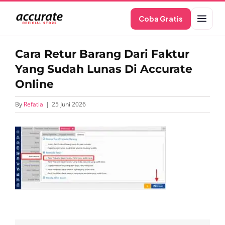
Skip
Coba Gratis
to
content
Cara Retur Barang Dari Faktur
Yang Sudah Lunas Di Accurate
Online
By
Refatia
|
25 Juni 2026