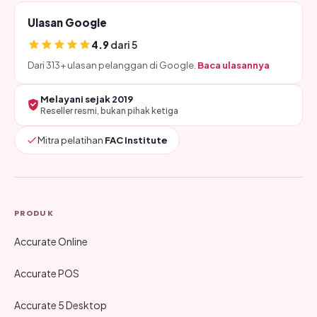
Ulasan Google
4.9
dari 5
Dari 313+ ulasan pelanggan di Google.
Baca ulasannya
Melayani sejak 2019
Reseller resmi, bukan pihak ketiga
Mitra pelatihan
FAC Institute
PRODUK
Accurate Online
Accurate POS
Accurate 5 Desktop