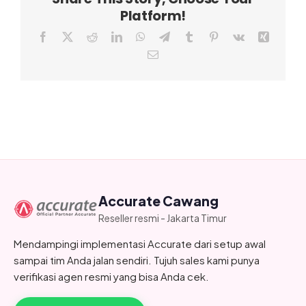
Platform!
Facebook
X
Reddit
LinkedIn
WhatsApp
Telegram
Tumblr
Pinterest
Vk
Xing
Email
Accurate Cawang
Reseller resmi - Jakarta Timur
Mendampingi implementasi Accurate dari setup awal
sampai tim Anda jalan sendiri. Tujuh sales kami punya
verifikasi agen resmi yang bisa Anda cek.