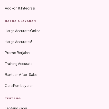
Add-on & Integrasi
HARGA & LAYANAN
Harga Accurate Online
Harga Accurate 5
Promo Berjalan
Training Accurate
Bantuan After-Sales
Cara Pembayaran
TENTANG
Tentang Kami