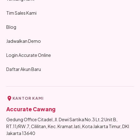
Tim Sales Kami
Blog
Jadwalkan Demo
Login Accurate Online
Daftar Akun Baru
KANTOR KAMI
Accurate Cawang
Gedung Office Citadel, Jl. Dewi Sartika No.3 Lt.2 Unit B,
RT.11/RW.7, Cililitan, Kec. Kramat Jati, Kota Jakarta Timur, DKI
Jakarta 13640