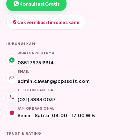
Konsultasi Gratis
Cek verifikasi tim sales kami
HUBUNGI KAMI
WHATSAPP UTAMA
0851 7975 9914
EMAIL
admin.cawang@cpssoft.com
TELEPON KANTOR
(021) 3883 0037
JAM OPERASIONAL
Senin - Sabtu, 08.00 - 17.00 WIB
TRUST & RATING