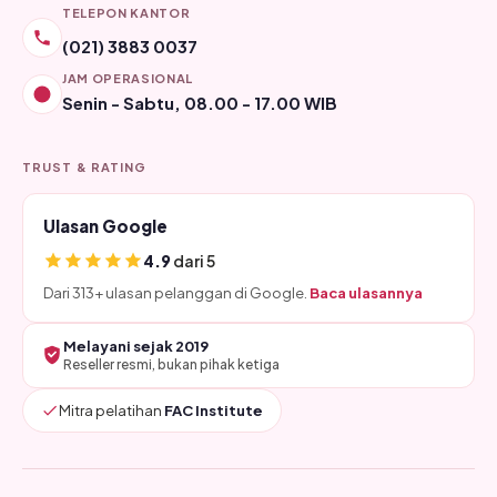
TELEPON KANTOR
(021) 3883 0037
JAM OPERASIONAL
Senin - Sabtu, 08.00 - 17.00 WIB
TRUST & RATING
Ulasan Google
4.9
dari 5
Dari 313+ ulasan pelanggan di Google.
Baca ulasannya
Melayani sejak 2019
Reseller resmi, bukan pihak ketiga
Mitra pelatihan
FAC Institute