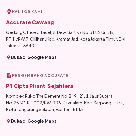
KANTOR KAMI
Accurate Cawang
Gedung Office Citadel, Jl. Dewi Sartika No.3 Lt.2 Unit B,
RT.11/RW.7, Cililitan, Kec. Kramat Jati, Kota Jakarta Timur, DKI
Jakarta 13640
Buka di Google Maps
PENGEMBANG ACCURATE
PT Cipta Piranti Sejahtera
Komplek Ruko The Element No.B 19-21, Jl. Jalur Sutera
No.25BC, RT.002/RW.006, Pakualam, Kec. Serpong Utara,
Kota Tangerang Selatan, Banten 15143
Buka di Google Maps