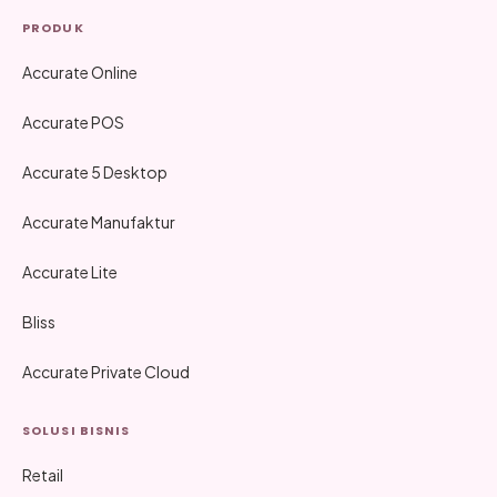
PRODUK
Accurate Online
Accurate POS
Accurate 5 Desktop
Accurate Manufaktur
Accurate Lite
Bliss
Accurate Private Cloud
SOLUSI BISNIS
Retail