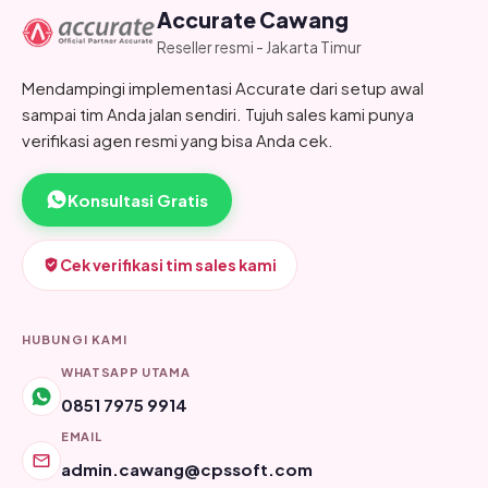
Accurate Cawang
Reseller resmi - Jakarta Timur
Mendampingi implementasi Accurate dari setup awal
sampai tim Anda jalan sendiri. Tujuh sales kami punya
verifikasi agen resmi yang bisa Anda cek.
Konsultasi Gratis
Cek verifikasi tim sales kami
HUBUNGI KAMI
WHATSAPP UTAMA
0851 7975 9914
EMAIL
admin.cawang@cpssoft.com