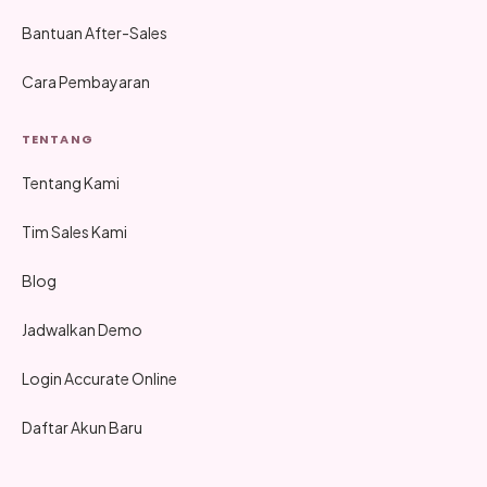
Bantuan After-Sales
Cara Pembayaran
TENTANG
Tentang Kami
Tim Sales Kami
Blog
Jadwalkan Demo
Login Accurate Online
Daftar Akun Baru