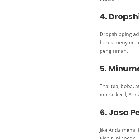
4. Dropsh
Dropshipping ad
harus menyimpan
pengiriman.
5. Minum
Thai tea, boba,
modal kecil, And
6. Jasa P
Jika Anda memili
Bisnis ini cocok 