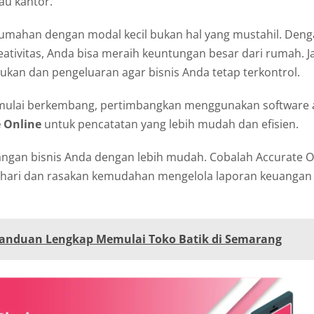
au kantor.
rumahan dengan modal kecil bukan hal yang mustahil. Den
eativitas, Anda bisa meraih keuntungan besar dari rumah. 
kan dan pengeluaran agar bisnis Anda tetap terkontrol.
a mulai berkembang, pertimbangkan menggunakan software 
 Online
untuk pencatatan yang lebih mudah dan efisien.
angan bisnis Anda dengan lebih mudah. Cobalah Accurate O
0 hari dan rasakan kemudahan mengelola laporan keuangan 
anduan Lengkap Memulai Toko Batik di Semarang