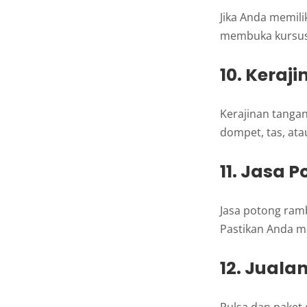
Jika Anda memili
membuka kursus 
10. Keraj
Kerajinan tangan
dompet, tas, ata
11. Jasa 
Jasa potong ram
Pastikan Anda me
12. Juala