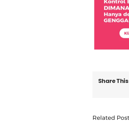
Share This
Related Pos