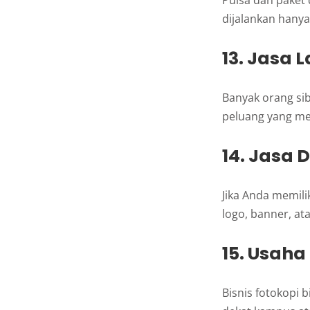
Pulsa dan paket d
dijalankan hany
13. Jasa 
Banyak orang sib
peluang yang m
14. Jasa 
Jika Anda memil
logo, banner, at
15. Usaha
Bisnis fotokopi 