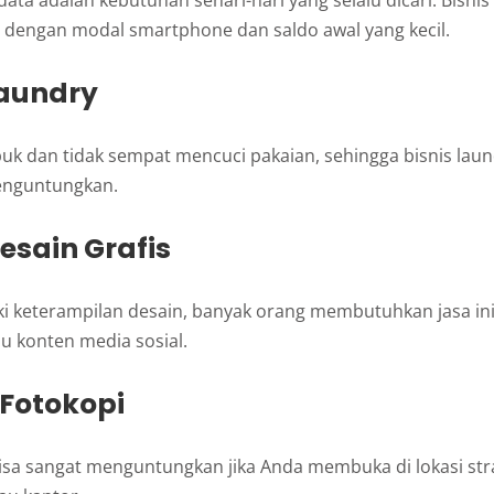
ata adalah kebutuhan sehari-hari yang selalu dicari. Bisnis 
a dengan modal smartphone dan saldo awal yang kecil.
Laundry
uk dan tidak sempat mencuci pakaian, sehingga bisnis laun
enguntungkan.
Desain Grafis
iki keterampilan desain, banyak orang membutuhkan jasa i
au konten media sosial.
 Fotokopi
bisa sangat menguntungkan jika Anda membuka di lokasi stra