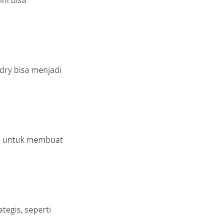
ini bisa
dry bisa menjadi
ni untuk membuat
tegis, seperti