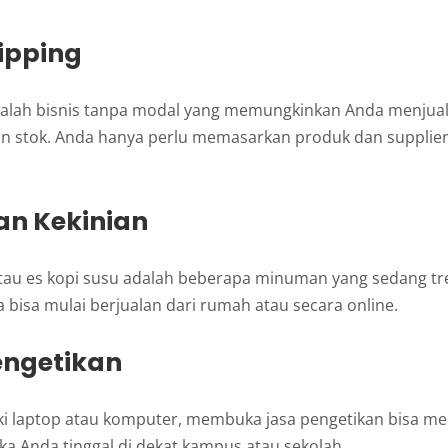
ipping
alah bisnis tanpa modal yang memungkinkan Anda menjual
 stok. Anda hanya perlu memasarkan produk dan supplie
an Kekinian
 atau es kopi susu adalah beberapa minuman yang sedang t
a bisa mulai berjualan dari rumah atau secara online.
engetikan
ki laptop atau komputer, membuka jasa pengetikan bisa men
jika Anda tinggal di dekat kampus atau sekolah.