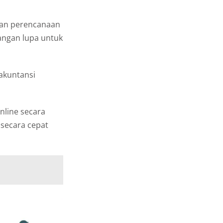
gan perencanaan
Jangan lupa untuk
akuntansi
nline secara
secara cepat