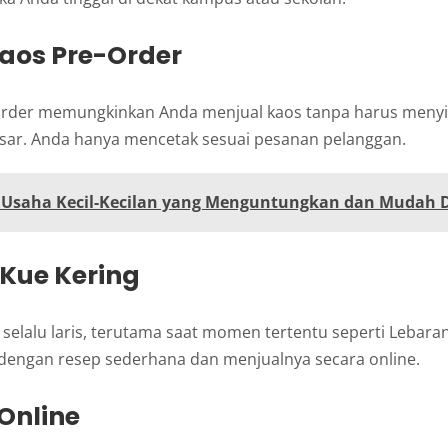
 Kaos Pre-Order
-order memungkinkan Anda menjual kaos tanpa harus meny
sar. Anda hanya mencetak sesuai pesanan pelanggan.
 Usaha Kecil-Kecilan yang Menguntungkan dan Mudah 
 Kue Kering
g selalu laris, terutama saat momen tertentu seperti Lebaran
 dengan resep sederhana dan menjualnya secara online.
 Online