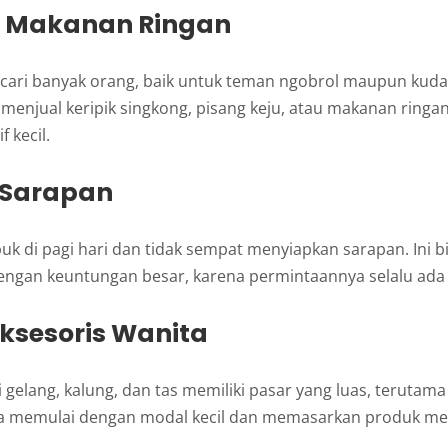
al Makanan Ringan
dicari banyak orang, baik untuk teman ngobrol maupun kuda
 menjual keripik singkong, pisang keju, atau makanan ringa
f kecil.
 Sarapan
uk di pagi hari dan tidak sempat menyiapkan sarapan. Ini b
engan keuntungan besar, karena permintaannya selalu ada s
 Aksesoris Wanita
i gelang, kalung, dan tas memiliki pasar yang luas, terutama
sa memulai dengan modal kecil dan memasarkan produk mel