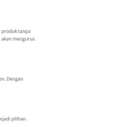
 produk tanpa
r akan mengurus
ren. Dengan
jadi pilihan.