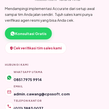
Mendampingi implementasi Accurate dari setup awal
sampai tim Anda jalan sendiri. Tujuh sales kami punya
verifikasi agen resmi yang bisa Anda cek.
Konsultasi Gratis
Cek verifikasi tim sales kami
HUBUNGI KAMI
WHATSAPP UTAMA
0851 7975 9914
EMAIL
admin.cawang@cpssoft.com
TELEPON KANTOR
(021) 3883 0037