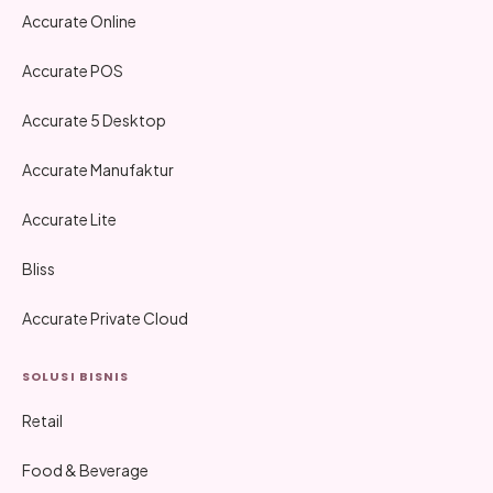
Accurate Online
Accurate POS
Accurate 5 Desktop
Accurate Manufaktur
Accurate Lite
Bliss
Accurate Private Cloud
SOLUSI BISNIS
Retail
Food & Beverage