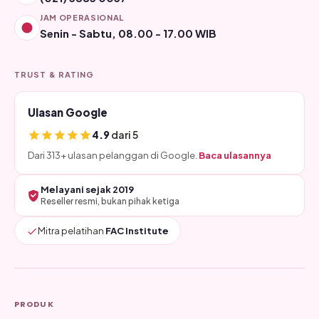
JAM OPERASIONAL
Senin - Sabtu, 08.00 - 17.00 WIB
TRUST & RATING
Ulasan Google
4.9
dari 5
Dari 313+ ulasan pelanggan di Google.
Baca ulasannya
Melayani sejak 2019
Reseller resmi, bukan pihak ketiga
Mitra pelatihan
FAC Institute
PRODUK