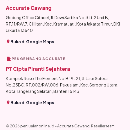
Accurate Cawang
Gedung Office Citadel, Jl. Dewi Sartika No.3 Lt.2 Unit B,
RT.11/RW.7, Cililitan, Kec. Kramat Jati, Kota Jakarta Timur, DKI
Jakarta 13640
Buka di Google Maps
PENGEMBANG ACCURATE
PT Cipta Piranti Sejahtera
Komplek Ruko The Element No.B 19-21, Jl. Jalur Sutera
No.25BC, RT.002/RW.006, Pakualam, Kec. Serpong Utara,
Kota Tangerang Selatan, Banten 15143
Buka di Google Maps
© 2026 penjualanonline.id - Accurate Cawang. Reseller resmi