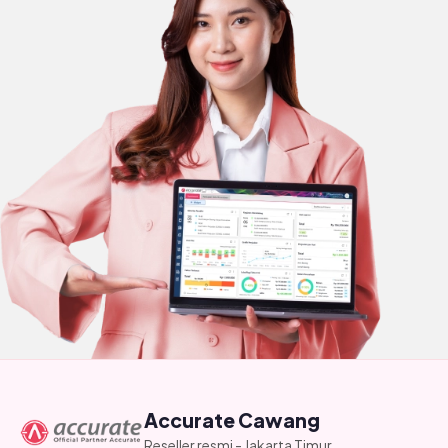
Accurate Cawang
Reseller resmi - Jakarta Timur