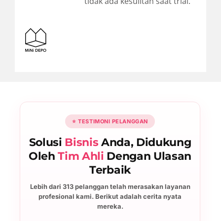
tidak ada kesulitan saat trial.”
⭐ TESTIMONI PELANGGAN
Solusi
Bisnis
Anda, Didukung
Oleh
Tim Ahli
Dengan Ulasan
Terbaik
Lebih dari 313 pelanggan telah merasakan layanan
profesional kami. Berikut adalah cerita nyata
mereka.