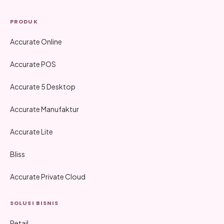
PRODUK
Accurate Online
Accurate POS
Accurate 5 Desktop
Accurate Manufaktur
Accurate Lite
Bliss
Accurate Private Cloud
SOLUSI BISNIS
Retail