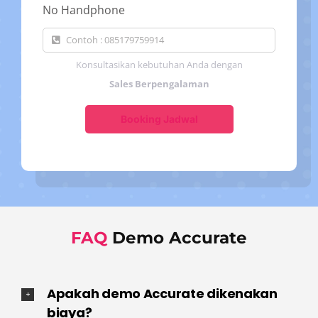
No Handphone
Konsultasikan kebutuhan Anda dengan
Sales Berpengalaman
Booking Jadwal
FAQ
Demo Accurate
Apakah demo Accurate dikenakan
biaya?