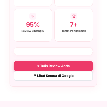
✨
🏆
95%
7+
Review Bintang 5
Tahun Pengalaman
⭐ Tulis Review Anda
↗ Lihat Semua di Google