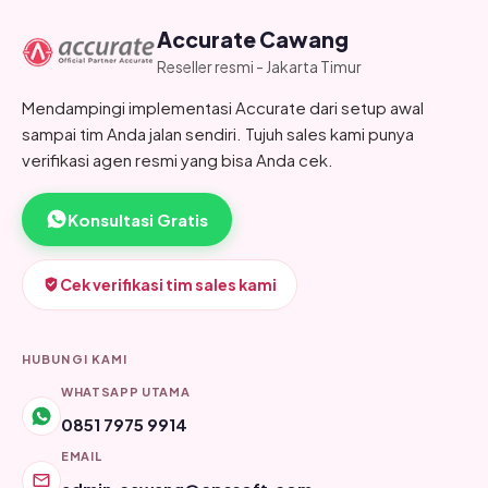
Accurate Cawang
Reseller resmi - Jakarta Timur
Mendampingi implementasi Accurate dari setup awal
sampai tim Anda jalan sendiri. Tujuh sales kami punya
verifikasi agen resmi yang bisa Anda cek.
Konsultasi Gratis
Cek verifikasi tim sales kami
HUBUNGI KAMI
WHATSAPP UTAMA
0851 7975 9914
EMAIL