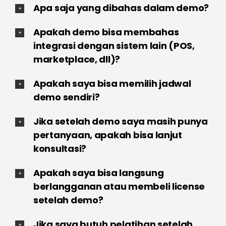
Apa saja yang dibahas dalam demo?
Apakah demo bisa membahas
integrasi dengan sistem lain (POS,
marketplace, dll)?
Apakah saya bisa memilih jadwal
demo sendiri?
Jika setelah demo saya masih punya
pertanyaan, apakah bisa lanjut
konsultasi?
Apakah saya bisa langsung
berlangganan atau membeli license
setelah demo?
Jika saya butuh pelatihan setelah