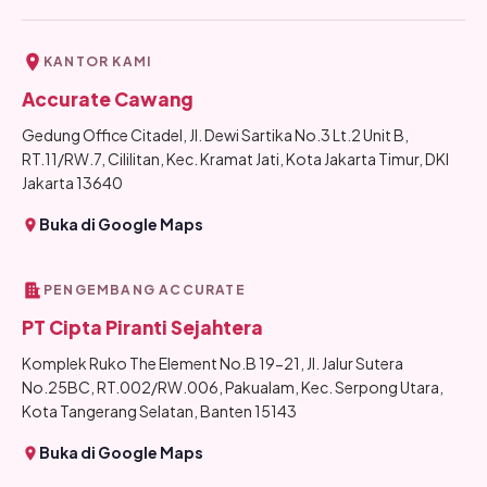
KANTOR KAMI
Accurate Cawang
Gedung Office Citadel, Jl. Dewi Sartika No.3 Lt.2 Unit B,
RT.11/RW.7, Cililitan, Kec. Kramat Jati, Kota Jakarta Timur, DKI
Jakarta 13640
Buka di Google Maps
PENGEMBANG ACCURATE
PT Cipta Piranti Sejahtera
Komplek Ruko The Element No.B 19-21, Jl. Jalur Sutera
No.25BC, RT.002/RW.006, Pakualam, Kec. Serpong Utara,
Kota Tangerang Selatan, Banten 15143
Buka di Google Maps