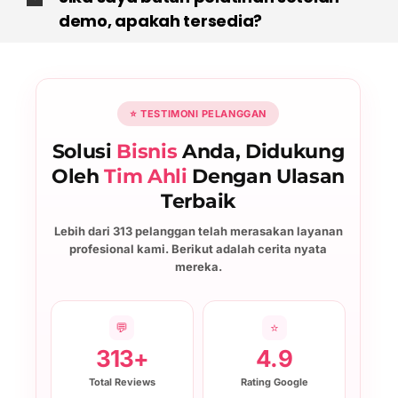
demo, apakah tersedia?
⭐ TESTIMONI PELANGGAN
Solusi
Bisnis
Anda, Didukung
Oleh
Tim Ahli
Dengan Ulasan
Terbaik
Lebih dari 313 pelanggan telah merasakan layanan
profesional kami. Berikut adalah cerita nyata
mereka.
💬
⭐
313+
4.9
Total Reviews
Rating Google