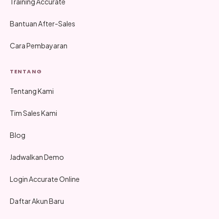
Training Accurate
Bantuan After-Sales
Cara Pembayaran
TENTANG
Tentang Kami
Tim Sales Kami
Blog
Jadwalkan Demo
Login Accurate Online
Daftar Akun Baru