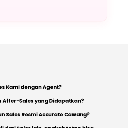
es Kami dengan Agent?
 After-Sales yang Didapatkan?
an Sales Resmi Accurate Cawang?