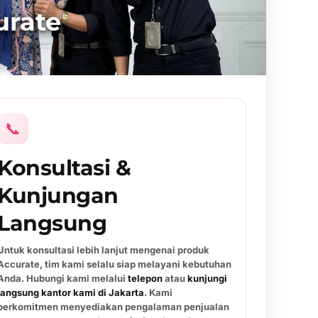
urate
📞
Konsultasi &
Kunjungan
Langsung
Untuk konsultasi lebih lanjut mengenai produk
Accurate, tim kami selalu siap melayani kebutuhan
Anda. Hubungi kami melalui
telepon
atau
kunjungi
langsung kantor kami di Jakarta
. Kami
berkomitmen menyediakan pengalaman penjualan