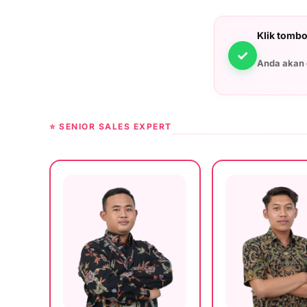
Klik tombol
✓
Anda akan 
⭐ SENIOR SALES EXPERT