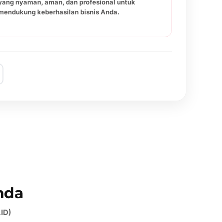
yang nyaman, aman, dan profesional untuk
mendukung keberhasilan bisnis Anda.
nda
ID)