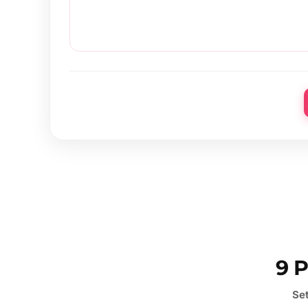
9 
Se