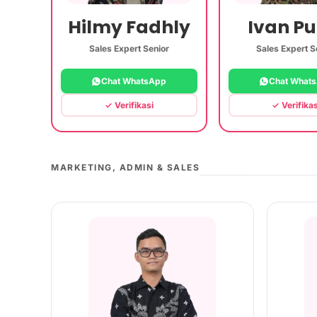
Hilmy Fadhly
Ivan Pu
Sales Expert Senior
Sales Expert S
Chat WhatsApp
Chat What
✓ Verifikasi
✓ Verifikas
MARKETING, ADMIN & SALES