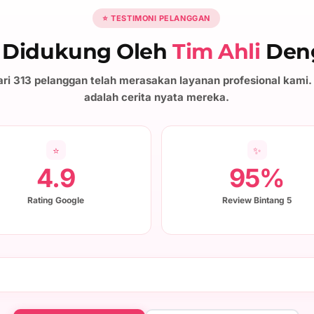
⭐ TESTIMONI PELANGGAN
 Didukung Oleh
Tim Ahli
Deng
ari 313 pelanggan telah merasakan layanan profesional kami.
adalah cerita nyata mereka.
⭐
✨
4.9
95%
Rating Google
Review Bintang 5