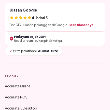
Ulasan Google
4.9
dari 5
Dari 313+ ulasan pelanggan di Google.
Baca ulasannya
Melayani sejak 2019
Reseller resmi, bukan pihak ketiga
Mitra pelatihan
FAC Institute
PRODUK
Accurate Online
Accurate POS
Accurate 5 Desktop