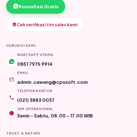
Konsultasi Gratis
Cek verifikasi tim sales kami
HUBUNGI KAMI
WHATSAPP UTAMA
0851 7975 9914
EMAIL
admin.cawang@cpssoft.com
TELEPON KANTOR
(021) 3883 0037
JAM OPERASIONAL
Senin - Sabtu, 08.00 - 17.00 WIB
TRUST & RATING