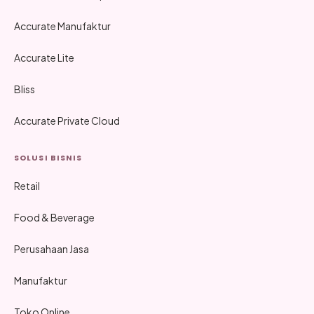
Accurate Manufaktur
Accurate Lite
Bliss
Accurate Private Cloud
SOLUSI BISNIS
Retail
Food & Beverage
Perusahaan Jasa
Manufaktur
Toko Online