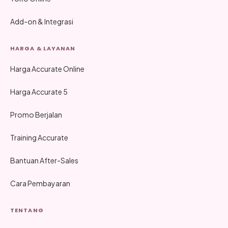
Add-on & Integrasi
HARGA & LAYANAN
Harga Accurate Online
Harga Accurate 5
Promo Berjalan
Training Accurate
Bantuan After-Sales
Cara Pembayaran
TENTANG