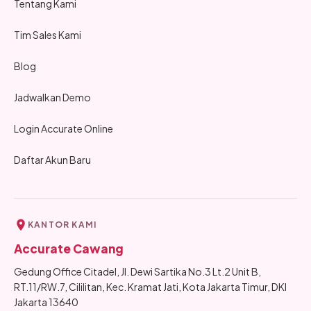
Tentang Kami
Tim Sales Kami
Blog
Jadwalkan Demo
Login Accurate Online
Daftar Akun Baru
KANTOR KAMI
Accurate Cawang
Gedung Office Citadel, Jl. Dewi Sartika No.3 Lt.2 Unit B,
RT.11/RW.7, Cililitan, Kec. Kramat Jati, Kota Jakarta Timur, DKI
Jakarta 13640