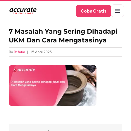
Skip
Coba Gratis
to
content
7 Masalah Yang Sering Dihadapi
UKM Dan Cara Mengatasinya
By
Refatia
|
15 April 2025