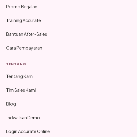
Promo Berjalan
Training Accurate
Bantuan After-Sales
Cara Pembayaran
TENTANG
Tentang Kami
Tim Sales Kami
Blog
Jadwalkan Demo
Login Accurate Online