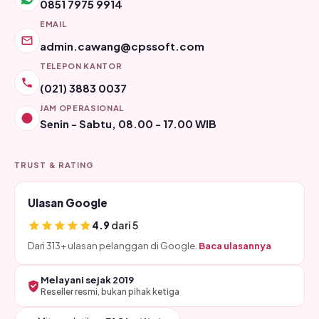
0851 7975 9914
EMAIL
admin.cawang@cpssoft.com
TELEPON KANTOR
(021) 3883 0037
JAM OPERASIONAL
Senin - Sabtu, 08.00 - 17.00 WIB
TRUST & RATING
Ulasan Google
4.9
dari 5
Dari 313+ ulasan pelanggan di Google.
Baca ulasannya
Melayani sejak 2019
Reseller resmi, bukan pihak ketiga