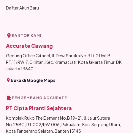
Daftar Akun Baru
KANTOR KAMI
Accurate Cawang
Gedung Office Citadel, Jl. Dewi Sartika No.3 Lt.2 Unit B,
RT.11/RW.7, Cililitan, Kec. Kramat Jati, Kota Jakarta Timur, DKI
Jakarta 13640
Buka di Google Maps
PENGEMBANG ACCURATE
PT Cipta Piranti Sejahtera
Komplek Ruko The Element No.B 19-21, Jl. Jalur Sutera
No.25BC, RT.002/RW.006, Pakualam, Kec. Serpong Utara,
Kota Tangerang Selatan, Banten 15143