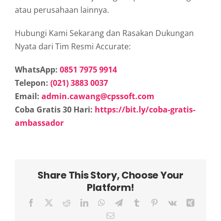
atau perusahaan lainnya.
Hubungi Kami Sekarang dan Rasakan Dukungan
Nyata dari Tim Resmi Accurate:
WhatsApp:
0851 7975 9914
Telepon:
(021) 3883 0037
Email:
admin.cawang@cpssoft.com
Coba Gratis 30 Hari:
https://bit.ly/coba-gratis-
ambassador
Share This Story, Choose Your
Platform!
Facebook
X
Reddit
LinkedIn
WhatsApp
Telegram
Tumblr
Pinterest
Vk
Xing
Email