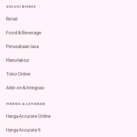
SOLUSI BISNIS
Retail
Food & Beverage
Perusahaan Jasa
Manufaktur
Toko Online
Add-on & Integrasi
HARGA & LAYANAN
Harga Accurate Online
Harga Accurate 5