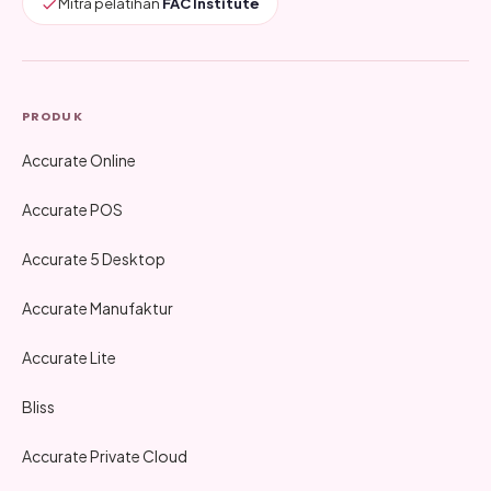
Mitra pelatihan
FAC Institute
PRODUK
Accurate Online
Accurate POS
Accurate 5 Desktop
Accurate Manufaktur
Accurate Lite
Bliss
Accurate Private Cloud