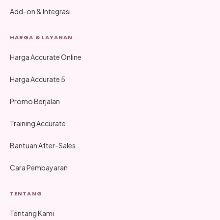
Add-on & Integrasi
HARGA & LAYANAN
Harga Accurate Online
Harga Accurate 5
Promo Berjalan
Training Accurate
Bantuan After-Sales
Cara Pembayaran
TENTANG
Tentang Kami