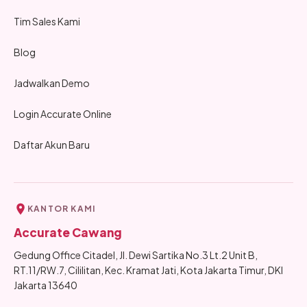
Tim Sales Kami
Blog
Jadwalkan Demo
Login Accurate Online
Daftar Akun Baru
KANTOR KAMI
Accurate Cawang
Gedung Office Citadel, Jl. Dewi Sartika No.3 Lt.2 Unit B,
RT.11/RW.7, Cililitan, Kec. Kramat Jati, Kota Jakarta Timur, DKI
Jakarta 13640