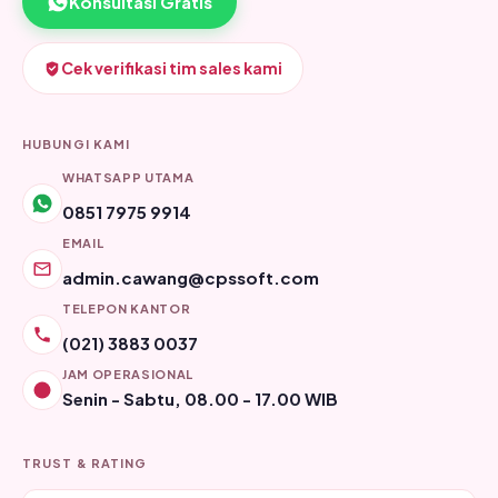
Konsultasi Gratis
Cek verifikasi tim sales kami
HUBUNGI KAMI
WHATSAPP UTAMA
0851 7975 9914
EMAIL
admin.cawang@cpssoft.com
TELEPON KANTOR
(021) 3883 0037
JAM OPERASIONAL
Senin - Sabtu, 08.00 - 17.00 WIB
TRUST & RATING