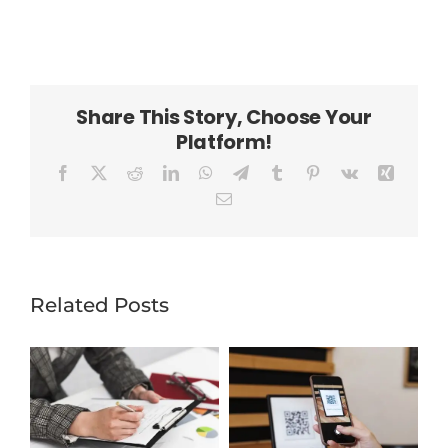
Share This Story, Choose Your
Platform!
Facebook
X
Reddit
LinkedIn
WhatsApp
Telegram
Tumblr
Pinterest
Vk
Xing
Email
Related Posts