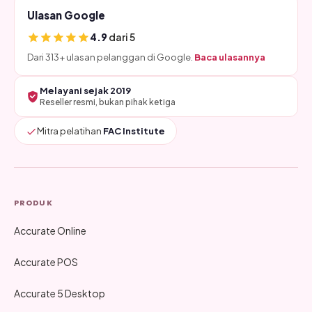
Ulasan Google
4.9
dari 5
Dari 313+ ulasan pelanggan di Google.
Baca ulasannya
Melayani sejak 2019
Reseller resmi, bukan pihak ketiga
Mitra pelatihan
FAC Institute
PRODUK
Accurate Online
Accurate POS
Accurate 5 Desktop