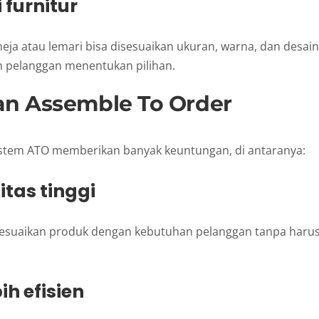
i furnitur
eja atau lemari bisa disesuaikan ukuran, warna, dan desai
h pelanggan menentukan pilihan.
an Assemble To Order
tem ATO memberikan banyak keuntungan, di antaranya:
litas tinggi
yesuaikan produk dengan kebutuhan pelanggan tanpa harus
bih efisien