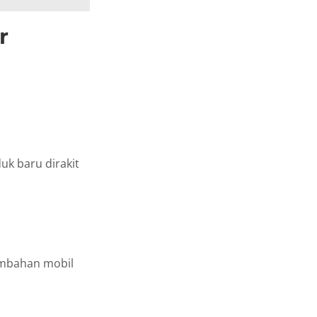
r
uk baru dirakit
ambahan mobil