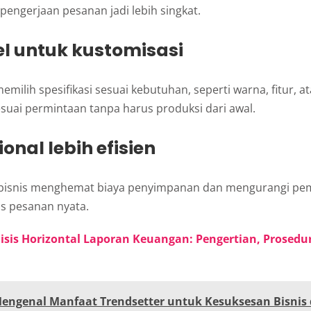
engerjaan pesanan jadi lebih singkat.
bel untuk kustomisasi
emilih spesifikasi sesuai kebutuhan, seperti warna, fitur, a
esuai permintaan tanpa harus produksi dari awal.
onal lebih efisien
isnis menghemat biaya penyimpanan dan mengurangi pe
is pesanan nyata.
lisis Horizontal Laporan Keuangan: Pengertian, Prosedu
engenal Manfaat Trendsetter untuk Kesuksesan Bisnis di