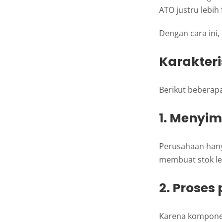
ATO justru lebih
Dengan cara ini,
Karakteri
Berikut beberapa
1. Menyi
Perusahaan hany
membuat stok leb
2. Proses
Karena komponen 