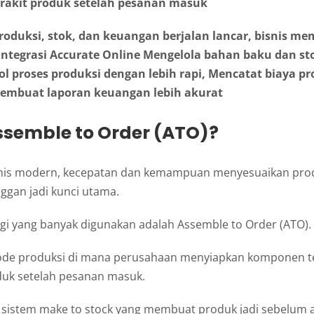
erakit produk setelah pesanan masuk
produksi, stok, dan keuangan berjalan lancar, bisnis 
integrasi Accurate Online Mengelola bahan baku dan sto
l proses produksi dengan lebih rapi, Mencatat biaya pr
embuat laporan keuangan lebih akurat
ssemble to Order (ATO)?
snis modern, kecepatan dan kemampuan menyesuaikan pro
ggan jadi kunci utama.
egi yang banyak digunakan adalah Assemble to Order (ATO).
de produksi di mana perusahaan menyiapkan komponen te
oduk setelah pesanan masuk.
sistem make to stock yang membuat produk jadi sebelum 