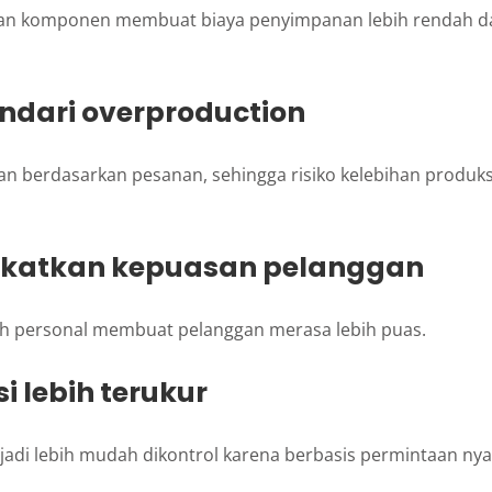
n komponen membuat biaya penyimpanan lebih rendah da
ndari overproduction
an berdasarkan pesanan, sehingga risiko kelebihan produks
gkatkan kepuasan pelanggan
ih personal membuat pelanggan merasa lebih puas.
i lebih terukur
jadi lebih mudah dikontrol karena berbasis permintaan nya