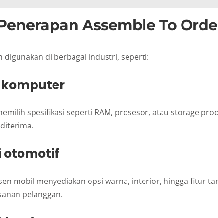
Penerapan Assemble To Orde
digunakan di berbagai industri, seperti:
ri komputer
emilih spesifikasi seperti RAM, prosesor, atau storage prod
diterima.
i otomotif
en mobil menyediakan opsi warna, interior, hingga fitur t
esanan pelanggan.