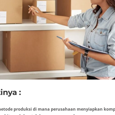
inya :
metode produksi di mana perusahaan menyiapkan komp