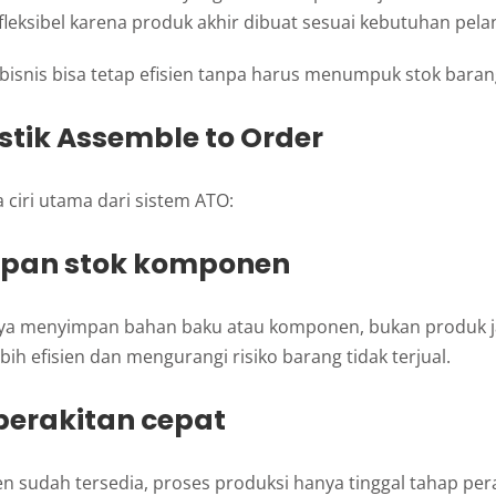
 fleksibel karena produk akhir dibuat sesuai kebutuhan pela
 bisnis bisa tetap efisien tanpa harus menumpuk stok barang
stik Assemble to Order
 ciri utama dari sistem ATO:
mpan stok komponen
a menyimpan bahan baku atau komponen, bukan produk jad
ih efisien dan mengurangi risiko barang tidak terjual.
 perakitan cepat
sudah tersedia, proses produksi hanya tinggal tahap pera