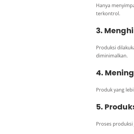
Hanya menyimpa
terkontrol.
3. Menghi
Produksi dilakuk
diminimalkan.
4. Menin
Produk yang leb
5. Produks
Proses produksi 