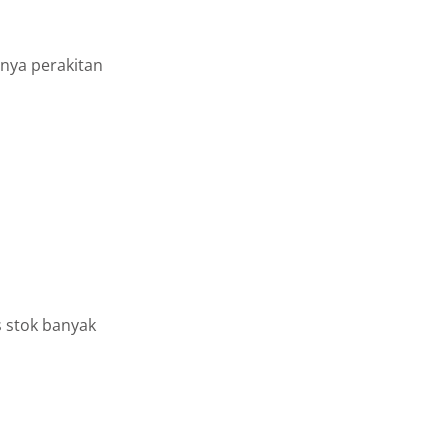
nnya perakitan
 stok banyak