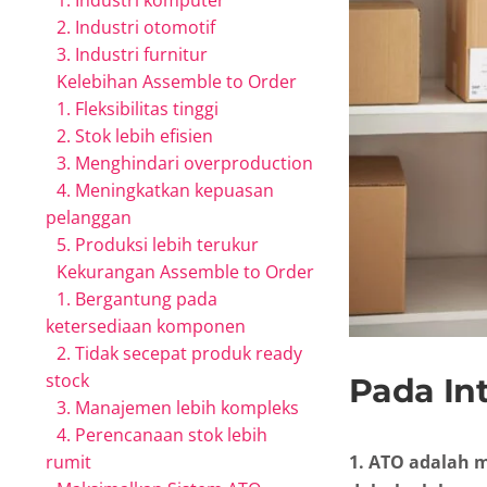
1. Industri komputer
2. Industri otomotif
3. Industri furnitur
Kelebihan Assemble to Order
1. Fleksibilitas tinggi
2. Stok lebih efisien
3. Menghindari overproduction
4. Meningkatkan kepuasan
pelanggan
5. Produksi lebih terukur
Kekurangan Assemble to Order
1. Bergantung pada
ketersediaan komponen
2. Tidak secepat produk ready
stock
Pada Int
3. Manajemen lebih kompleks
4. Perencanaan stok lebih
1. ATO adalah 
rumit