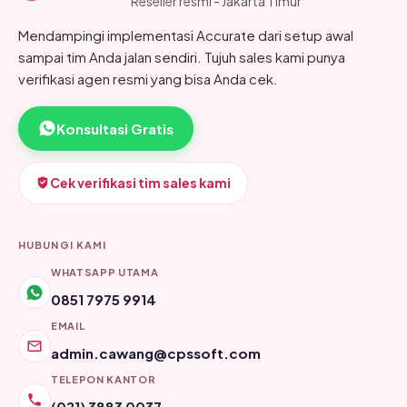
Reseller resmi - Jakarta Timur
Mendampingi implementasi Accurate dari setup awal
sampai tim Anda jalan sendiri. Tujuh sales kami punya
verifikasi agen resmi yang bisa Anda cek.
Konsultasi Gratis
Cek verifikasi tim sales kami
HUBUNGI KAMI
WHATSAPP UTAMA
0851 7975 9914
EMAIL
admin.cawang@cpssoft.com
TELEPON KANTOR
(021) 3883 0037