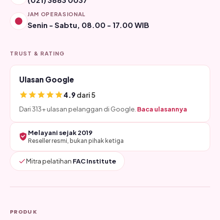
JAM OPERASIONAL
Senin - Sabtu, 08.00 - 17.00 WIB
TRUST & RATING
Ulasan Google
4.9
dari 5
Dari 313+ ulasan pelanggan di Google.
Baca ulasannya
Melayani sejak 2019
Reseller resmi, bukan pihak ketiga
Mitra pelatihan
FAC Institute
PRODUK