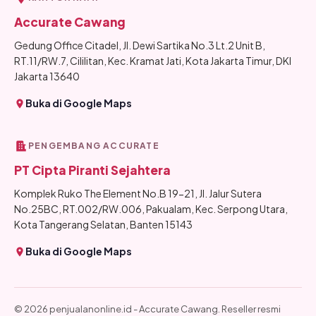
Accurate Cawang
Gedung Office Citadel, Jl. Dewi Sartika No.3 Lt.2 Unit B,
RT.11/RW.7, Cililitan, Kec. Kramat Jati, Kota Jakarta Timur, DKI
Jakarta 13640
Buka di Google Maps
PENGEMBANG ACCURATE
PT Cipta Piranti Sejahtera
Komplek Ruko The Element No.B 19-21, Jl. Jalur Sutera
No.25BC, RT.002/RW.006, Pakualam, Kec. Serpong Utara,
Kota Tangerang Selatan, Banten 15143
Buka di Google Maps
© 2026 penjualanonline.id - Accurate Cawang. Reseller resmi