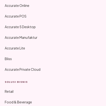
Accurate Online
Accurate POS
Accurate 5 Desktop
Accurate Manufaktur
Accurate Lite
Bliss
Accurate Private Cloud
SOLUSI BISNIS
Retail
Food & Beverage