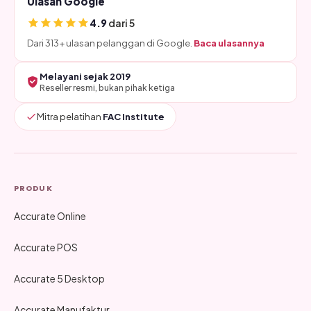
Ulasan Google
4.9
dari 5
Dari 313+ ulasan pelanggan di Google.
Baca ulasannya
Melayani sejak 2019
Reseller resmi, bukan pihak ketiga
Mitra pelatihan
FAC Institute
PRODUK
Accurate Online
Accurate POS
Accurate 5 Desktop
Accurate Manufaktur