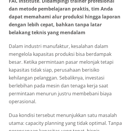
FAC Institute. Didampingi trainer profesional
dan metode pembelajaran praktis, tim Anda
dapat memahami alur produksi hingga laporan
dengan lebih cepat, bahkan tanpa latar
belakang teknis yang mendalam
Dalam industri manufaktur, kesalahan dalam
mengelola kapasitas produksi bisa berdampak
besar. Ketika permintaan pasar melonjak tetapi
kapasitas tidak siap, perusahaan berisiko
kehilangan pelanggan. Sebaliknya, investasi
berlebihan pada mesin dan tenaga kerja saat
permintaan menurun justru membebani biaya
operasional.
Dua kondisi tersebut menunjukkan satu masalah
utama: capacity planning yang tidak optimal. Tanpa
perencanaan kapasitas yang tepat, bisnis