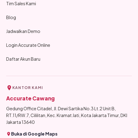
Tim Sales Kami
Blog
Jadwalkan Demo
Login Accurate Online
Daftar Akun Baru
KANTOR KAMI
Accurate Cawang
Gedung Office Citadel, Jl. Dewi Sartika No.3 Lt.2 Unit B,
RT.11/RW.7, Cililitan, Kec. Kramat Jati, Kota Jakarta Timur, DKI
Jakarta 13640
Buka di Google Maps