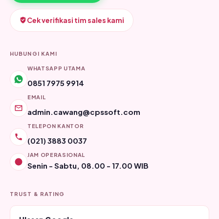
Cek verifikasi tim sales kami
HUBUNGI KAMI
WHATSAPP UTAMA
0851 7975 9914
EMAIL
admin.cawang@cpssoft.com
TELEPON KANTOR
(021) 3883 0037
JAM OPERASIONAL
Senin - Sabtu, 08.00 - 17.00 WIB
TRUST & RATING