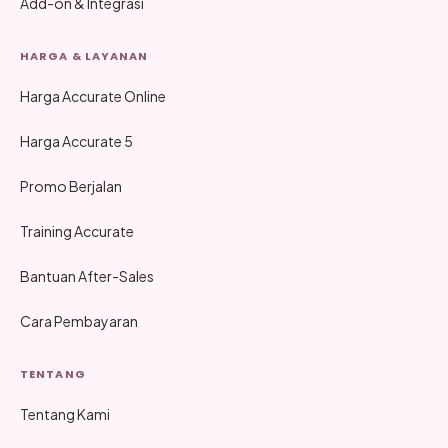
Add-on & Integrasi
HARGA & LAYANAN
Harga Accurate Online
Harga Accurate 5
Promo Berjalan
Training Accurate
Bantuan After-Sales
Cara Pembayaran
TENTANG
Tentang Kami