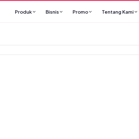
Produk
Bisnis
Promo
Tentang Kami