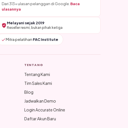
Dari 313+ ulasan pelanggan di Google.
Baca
ulasannya
Melayani sejak 2019
Reseller resmi, bukan pihak ketiga
Mitra pelatihan
FAC Institute
TENTANG
Tentang Kami
Tim Sales Kami
Blog
Jadwalkan Demo
Login Accurate Online
Daftar Akun Baru