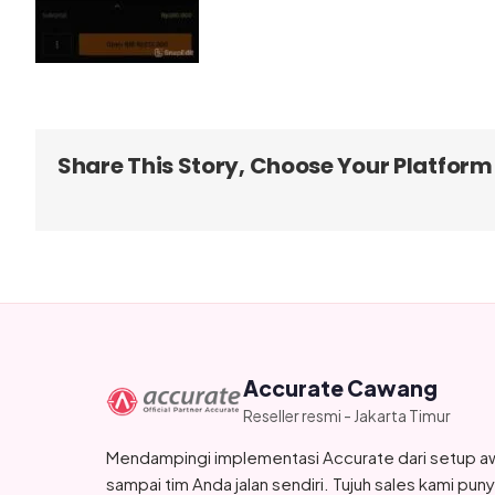
Share This Story, Choose Your Platform
Accurate Cawang
Reseller resmi - Jakarta Timur
Mendampingi implementasi Accurate dari setup a
sampai tim Anda jalan sendiri. Tujuh sales kami pun