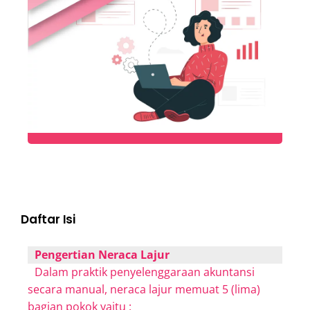
Daftar Isi
Pengertian Neraca Lajur
Dalam praktik penyelenggaraan akuntansi
secara manual, neraca lajur memuat 5 (lima)
bagian pokok yaitu :