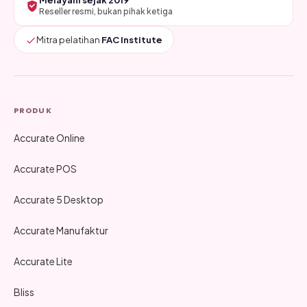
Melayani sejak 2019
Reseller resmi, bukan pihak ketiga
Mitra pelatihan
FAC Institute
PRODUK
Accurate Online
Accurate POS
Accurate 5 Desktop
Accurate Manufaktur
Accurate Lite
Bliss