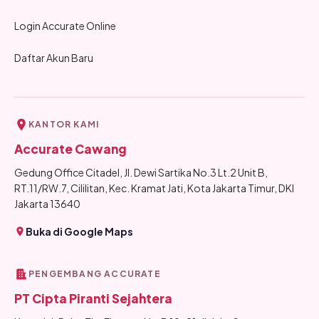
Login Accurate Online
Daftar Akun Baru
KANTOR KAMI
Accurate Cawang
Gedung Office Citadel, Jl. Dewi Sartika No.3 Lt.2 Unit B,
RT.11/RW.7, Cililitan, Kec. Kramat Jati, Kota Jakarta Timur, DKI
Jakarta 13640
Buka di Google Maps
PENGEMBANG ACCURATE
PT Cipta Piranti Sejahtera