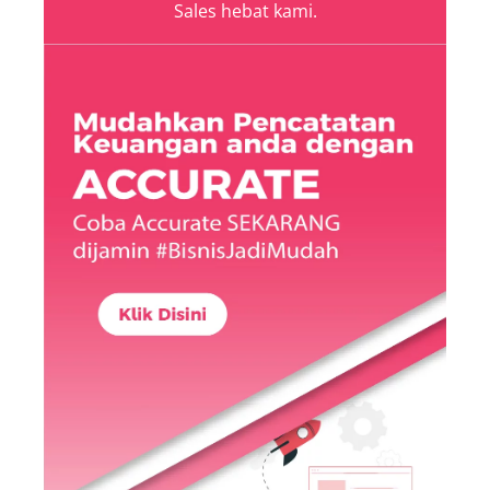
Sales hebat kami.