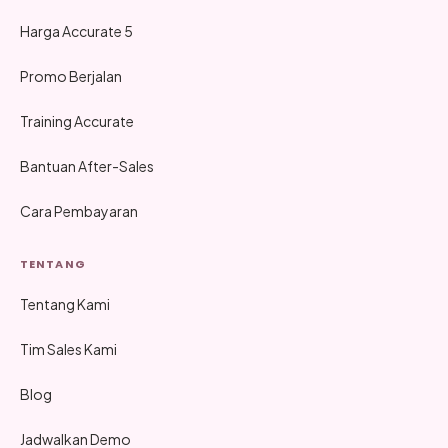
Harga Accurate 5
Promo Berjalan
Training Accurate
Bantuan After-Sales
Cara Pembayaran
TENTANG
Tentang Kami
Tim Sales Kami
Blog
Jadwalkan Demo