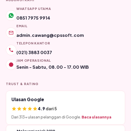
WHATSAPP UTAMA
0851 7975 9914
EMAIL
admin.cawang@cpssoft.com
TELEPON KANTOR
(021) 3883 0037
JAM OPERASIONAL
Senin - Sabtu, 08.00 - 17.00 WIB
TRUST & RATING
Ulasan Google
4.9
dari 5
Dari 313+ ulasan pelanggan di Google.
Baca ulasannya