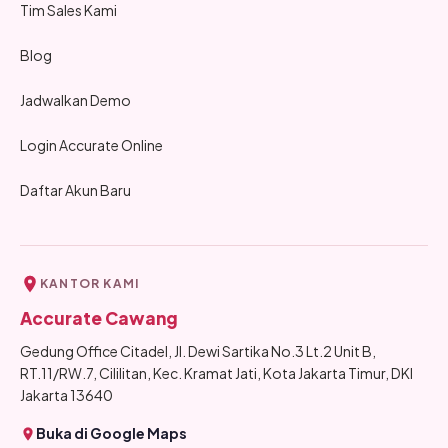
Tim Sales Kami
Blog
Jadwalkan Demo
Login Accurate Online
Daftar Akun Baru
KANTOR KAMI
Accurate Cawang
Gedung Office Citadel, Jl. Dewi Sartika No.3 Lt.2 Unit B,
RT.11/RW.7, Cililitan, Kec. Kramat Jati, Kota Jakarta Timur, DKI
Jakarta 13640
Buka di Google Maps