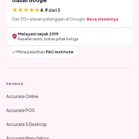
Ulasan Google
4.9
dari 5
Dari 313+ ulasan pelanggan di Google.
Baca ulasannya
Melayani sejak 2019
Reseller resmi, bukan pihak ketiga
Mitra pelatihan
FAC Institute
PRODUK
Accurate Online
Accurate POS
Accurate 5 Desktop
Accurate Manufaktur