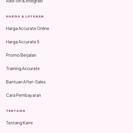
Add-on & Integrasi
HARGA & LAYANAN
Harga Accurate Online
Harga Accurate 5
Promo Berjalan
Training Accurate
Bantuan After-Sales
Cara Pembayaran
TENTANG
Tentang Kami