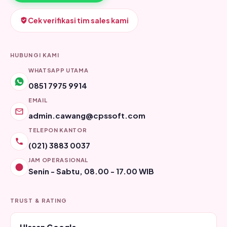
Cek verifikasi tim sales kami
HUBUNGI KAMI
WHATSAPP UTAMA
0851 7975 9914
EMAIL
admin.cawang@cpssoft.com
TELEPON KANTOR
(021) 3883 0037
JAM OPERASIONAL
Senin - Sabtu, 08.00 - 17.00 WIB
TRUST & RATING