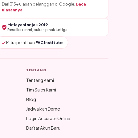
Dari 313+ ulasan pelanggan di Google.
Baca
ulasannya
Melayani sejak 2019
Reseller resmi, bukan pihak ketiga
Mitra pelatihan
FAC Institute
TENTANG
Tentang Kami
Tim Sales Kami
Blog
Jadwalkan Demo
Login Accurate Online
Daftar Akun Baru