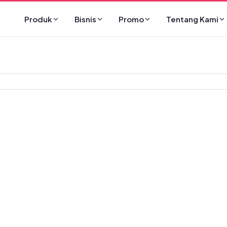
Produk
Bisnis
Promo
Tentang Kami