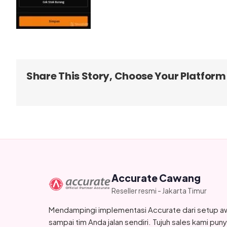
Share This Story, Choose Your Platform
Accurate Cawang
Reseller resmi - Jakarta Timur
Mendampingi implementasi Accurate dari setup a
sampai tim Anda jalan sendiri. Tujuh sales kami pun