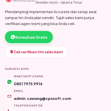
Reseller resmi - Jakarta Timur
Mendampingi implementasi Accurate dari setup awal
sampai tim Anda jalan sendiri. Tujuh sales kami punya
verifikasi agen resmi yang bisa Anda cek.
Konsultasi Gratis
Cek verifikasi tim sales kami
HUBUNGI KAMI
WHATSAPP UTAMA
0851 7975 9914
EMAIL
admin.cawang@cpssoft.com
TELEPON KANTOR