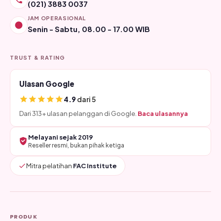
(021) 3883 0037
JAM OPERASIONAL
Senin - Sabtu, 08.00 - 17.00 WIB
TRUST & RATING
Ulasan Google
4.9
dari 5
Dari 313+ ulasan pelanggan di Google.
Baca ulasannya
Melayani sejak 2019
Reseller resmi, bukan pihak ketiga
Mitra pelatihan
FAC Institute
PRODUK