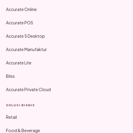
Accurate Online
Accurate POS
Accurate 5 Desktop
Accurate Manufaktur
Accurate Lite
Bliss
Accurate Private Cloud
SOLUSI BISNIS
Retail
Food & Beverage