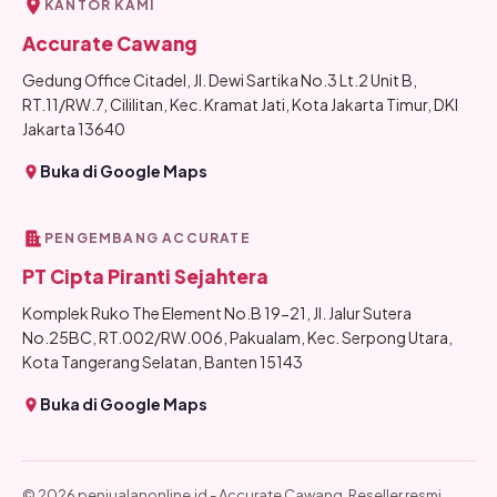
KANTOR KAMI
Accurate Cawang
Gedung Office Citadel, Jl. Dewi Sartika No.3 Lt.2 Unit B,
RT.11/RW.7, Cililitan, Kec. Kramat Jati, Kota Jakarta Timur, DKI
Jakarta 13640
Buka di Google Maps
PENGEMBANG ACCURATE
PT Cipta Piranti Sejahtera
Komplek Ruko The Element No.B 19-21, Jl. Jalur Sutera
No.25BC, RT.002/RW.006, Pakualam, Kec. Serpong Utara,
Kota Tangerang Selatan, Banten 15143
Buka di Google Maps
© 2026 penjualanonline.id - Accurate Cawang. Reseller resmi