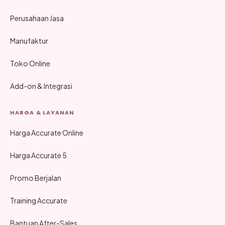
Perusahaan Jasa
Manufaktur
Toko Online
Add-on & Integrasi
HARGA & LAYANAN
Harga Accurate Online
Harga Accurate 5
Promo Berjalan
Training Accurate
Bantuan After-Sales