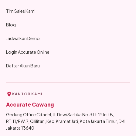
Tim Sales Kami
Blog
Jadwalkan Demo
Login Accurate Online
Daftar Akun Baru
KANTOR KAMI
Accurate Cawang
Gedung Office Citadel, Jl. Dewi Sartika No.3 Lt.2 Unit B,
RT.11/RW.7, Cililitan, Kec. Kramat Jati, Kota Jakarta Timur, DKI
Jakarta 13640