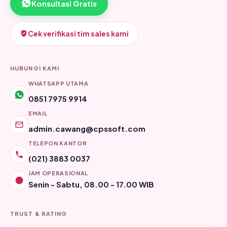
Konsultasi Gratis
Cek verifikasi tim sales kami
HUBUNGI KAMI
WHATSAPP UTAMA
0851 7975 9914
EMAIL
admin.cawang@cpssoft.com
TELEPON KANTOR
(021) 3883 0037
JAM OPERASIONAL
Senin - Sabtu, 08.00 - 17.00 WIB
TRUST & RATING