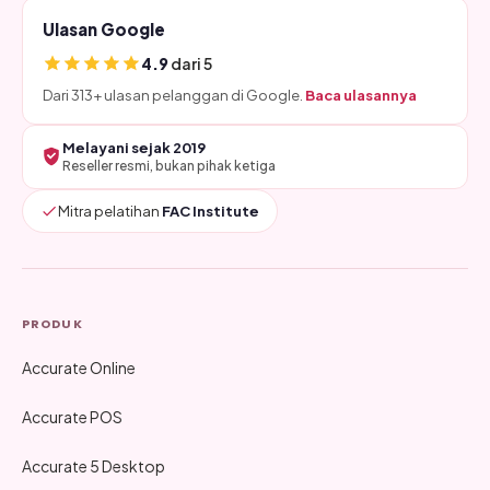
Ulasan Google
4.9
dari 5
Dari 313+ ulasan pelanggan di Google.
Baca ulasannya
Melayani sejak 2019
Reseller resmi, bukan pihak ketiga
Mitra pelatihan
FAC Institute
PRODUK
Accurate Online
Accurate POS
Accurate 5 Desktop