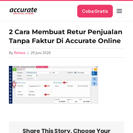
Skip
Coba Gratis
to
content
2 Cara Membuat Retur Penjualan
Tanpa Faktur Di Accurate Online
By
Refatia
|
29 Juni 2026
Share This Story, Choose Your