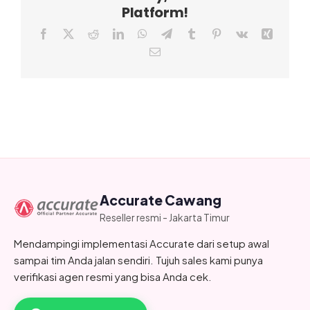
Platform!
Facebook
X
Reddit
LinkedIn
WhatsApp
Telegram
Tumblr
Pinterest
Vk
Xing
Email
Accurate Cawang
Reseller resmi - Jakarta Timur
Mendampingi implementasi Accurate dari setup awal
sampai tim Anda jalan sendiri. Tujuh sales kami punya
verifikasi agen resmi yang bisa Anda cek.