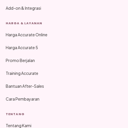
Add-on & Integrasi
HARGA & LAYANAN
Harga Accurate Online
Harga Accurate 5
Promo Berjalan
Training Accurate
Bantuan After-Sales
Cara Pembayaran
TENTANG
Tentang Kami