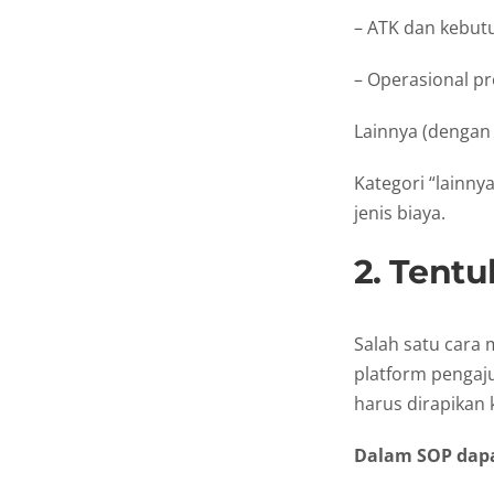
– ATK dan kebut
– Operasional p
Lainnya (dengan 
Kategori “lainn
jenis biaya.
2. Tent
Salah satu cara
platform pengaju
harus dirapikan 
Dalam SOP dapa