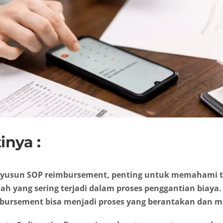
inya :
yusun SOP reimbursement, penting untuk memahami t
h yang sering terjadi dalam proses penggantian biaya.
imbursement bisa menjadi proses yang berantakan dan