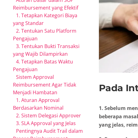
Aturan Dasar dalam SOP
Reimbursement yang Efektif
1. Tetapkan Kategori Biaya
yang Standar
2. Tentukan Satu Platform
Pengajuan
3. Tentukan Bukti Transaksi
yang Wajib Dilampirkan
4. Tetapkan Batas Waktu
Pengajuan
Sistem Approval
Reimbursement Agar Tidak
Pada Int
Menjadi Hambatan
1. Aturan Approval
Berdasarkan Nominal
1. Sebelum men
2. Sistem Delegasi Approver
beberapa masala
3. SLA Approval yang Jelas
yang jelas, re
Pentingnya Audit Trail dalam