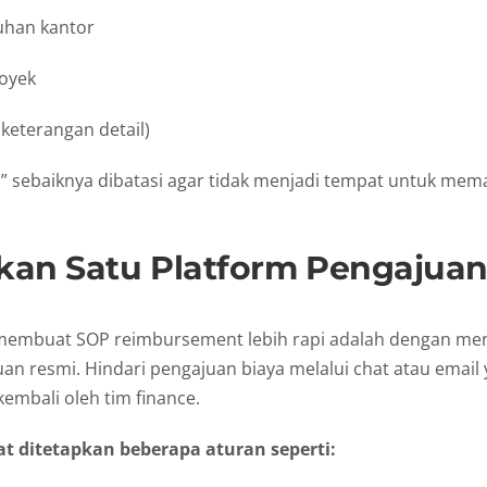
uhan kantor
royek
keterangan detail)
ya” sebaiknya dibatasi agar tidak menjadi tempat untuk m
ukan Satu Platform Pengajua
 membuat SOP reimbursement lebih rapi adalah dengan me
an resmi. Hindari pengajuan biaya melalui chat atau emai
kembali oleh tim finance.
t ditetapkan beberapa aturan seperti: