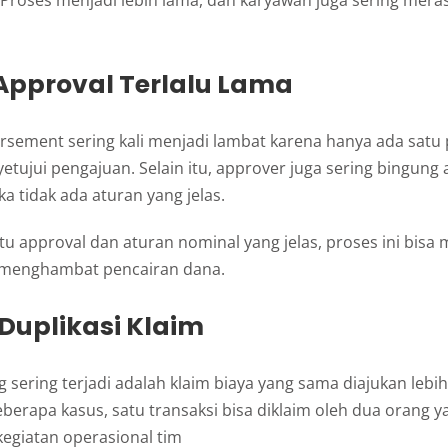
Proses menjadi lebih lama, dan karyawan juga sering mera
 Approval Terlalu Lama
rsement sering kali menjadi lambat karena hanya ada satu 
ujui pengajuan. Selain itu, approver juga sering bingung 
ika tidak ada aturan yang jelas.
u approval dan aturan nominal yang jelas, proses ini bisa 
 menghambat pencairan dana.
i Duplikasi Klaim
 sering terjadi adalah klaim biaya yang sama diajukan lebih 
erapa kasus, satu transaksi bisa diklaim oleh dua orang y
egiatan operasional tim