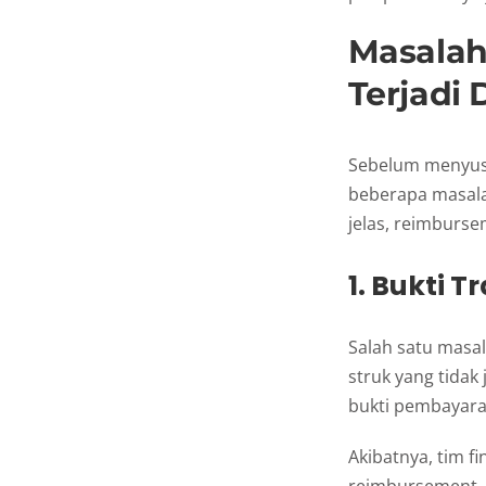
Masalah
Terjadi
Sebelum menyus
beberapa masala
jelas, reimburs
1. Bukti 
Salah satu masal
struk yang tidak 
bukti pembayara
Akibatnya, tim f