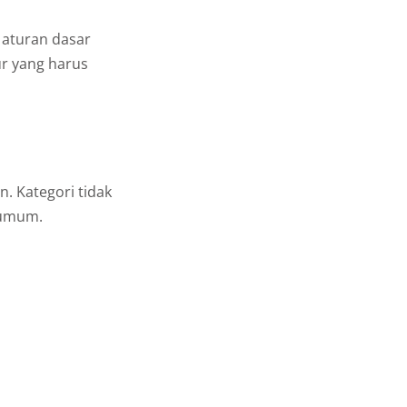
 aturan dasar
ur yang harus
. Kategori tidak
 umum.