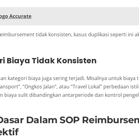
ogo Accurate
eimbursement tidak konsisten, kasus duplikasi seperti ini ak
ri Biaya Tidak Konsisten
an kategori biaya juga sering terjadi. Misalnya untuk biaya 
nsport”, “Ongkos Jalan”, atau “Travel Lokal” perbedaan istila
 biaya sulit dibandingkan antarperiode dan kontrol penge
Dasar Dalam SOP Reimburse
ktif