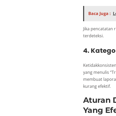
Baca Juga :
L
Jika pencatatan r
terdeteksi.
4. Katego
Ketidakkonsisten
yang menulis “Tra
membuat laporan
kurang efektif.
Aturan 
Yang Efe