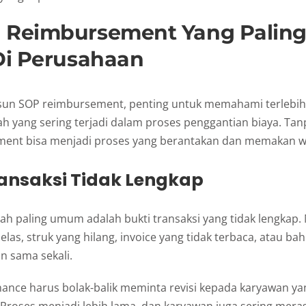
 Reimbursement Yang Paling
 Di Perusahaan
un SOP reimbursement, penting untuk memahami terlebih
h yang sering terjadi dalam proses penggantian biaya. Tan
ement bisa menjadi proses yang berantakan dan memakan 
Transaksi Tidak Lengkap
ah paling umum adalah bukti transaksi yang tidak lengkap. 
jelas, struk yang hilang, invoice yang tidak terbaca, atau ba
n sama sekali.
inance harus bolak-balik meminta revisi kepada karyawan 