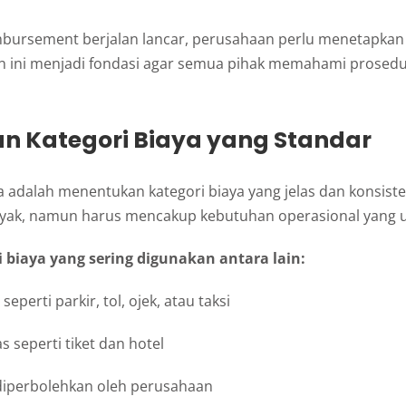
mbursement berjalan lancar, perusahaan perlu menetapkan
ran ini menjadi fondasi agar semua pihak memahami prosed
an Kategori Biaya yang Standar
adalah menentukan kategori biaya yang jelas dan konsisten
anyak, namun harus mencakup kebutuhan operasional yang
 biaya yang sering digunakan antara lain:
seperti parkir, tol, ojek, atau taksi
s seperti tiket dan hotel
 diperbolehkan oleh perusahaan