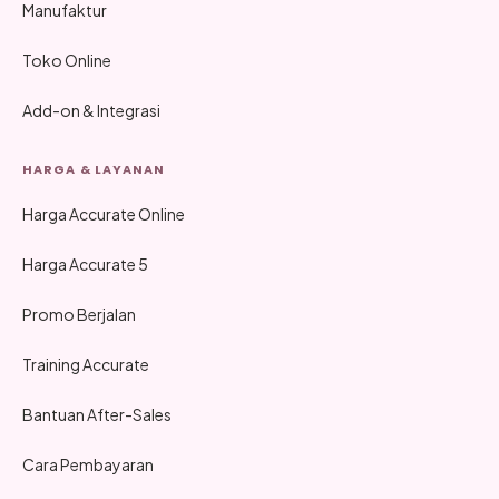
Manufaktur
Toko Online
Add-on & Integrasi
HARGA & LAYANAN
Harga Accurate Online
Harga Accurate 5
Promo Berjalan
Training Accurate
Bantuan After-Sales
Cara Pembayaran