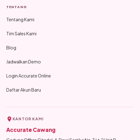
TENTANG
Tentang Kami
Tim Sales Kami
Blog
Jadwalkan Demo
Login Accurate Online
Daftar Akun Baru
KANTOR KAMI
Accurate Cawang
Gedung Office Citadel, Jl. Dewi Sartika No.3 Lt.2 Unit B,