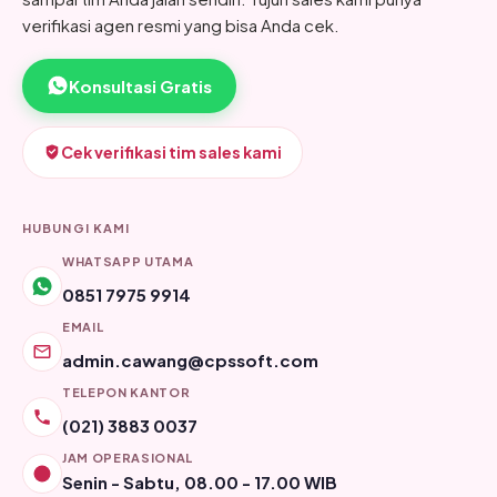
verifikasi agen resmi yang bisa Anda cek.
Konsultasi Gratis
Cek verifikasi tim sales kami
HUBUNGI KAMI
WHATSAPP UTAMA
0851 7975 9914
EMAIL
admin.cawang@cpssoft.com
TELEPON KANTOR
(021) 3883 0037
JAM OPERASIONAL
Senin - Sabtu, 08.00 - 17.00 WIB