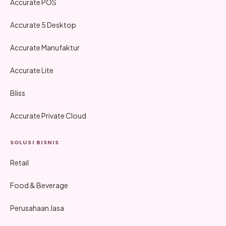
Accurate POS
Accurate 5 Desktop
Accurate Manufaktur
Accurate Lite
Bliss
Accurate Private Cloud
SOLUSI BISNIS
Retail
Food & Beverage
Perusahaan Jasa