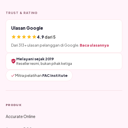
TRUST & RATING
Ulasan Google
4.9
dari 5
Dari 313+ ulasan pelanggan di Google.
Baca ulasannya
Melayani sejak 2019
Reseller resmi, bukan pihak ketiga
Mitra pelatihan
FAC Institute
PRODUK
Accurate Online