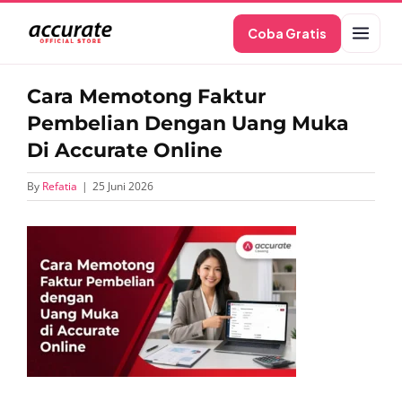
Skip
Coba Gratis
to
content
Cara Memotong Faktur
Pembelian Dengan Uang Muka
Di Accurate Online
By
Refatia
|
25 Juni 2026