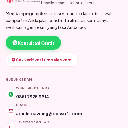
Reseller resmi - Jakarta Timur
Mendampingi implementasi Accurate dari setup awal
sampai tim Anda jalan sendiri. Tujuh sales kami punya
verifikasi agen resmi yang bisa Anda cek.
Konsultasi Gratis
Cek verifikasi tim sales kami
HUBUNGI KAMI
WHATSAPP UTAMA
0851 7975 9914
EMAIL
admin.cawang@cpssoft.com
TELEPON KANTOR