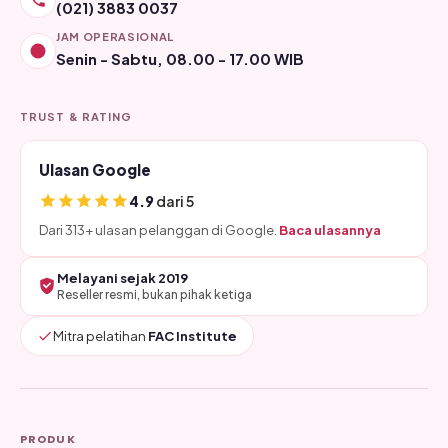
(021) 3883 0037
JAM OPERASIONAL
Senin - Sabtu, 08.00 - 17.00 WIB
TRUST & RATING
Ulasan Google
4.9
dari 5
Dari 313+ ulasan pelanggan di Google.
Baca ulasannya
Melayani sejak 2019
Reseller resmi, bukan pihak ketiga
Mitra pelatihan
FAC Institute
PRODUK