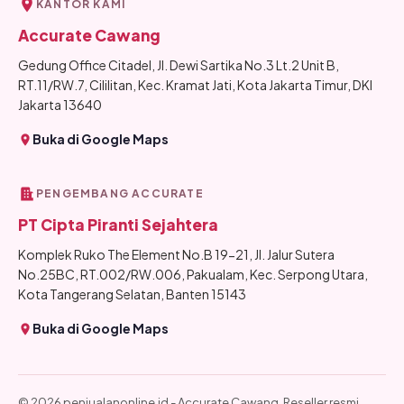
KANTOR KAMI
Accurate Cawang
Gedung Office Citadel, Jl. Dewi Sartika No.3 Lt.2 Unit B,
RT.11/RW.7, Cililitan, Kec. Kramat Jati, Kota Jakarta Timur, DKI
Jakarta 13640
Buka di Google Maps
PENGEMBANG ACCURATE
PT Cipta Piranti Sejahtera
Komplek Ruko The Element No.B 19-21, Jl. Jalur Sutera
No.25BC, RT.002/RW.006, Pakualam, Kec. Serpong Utara,
Kota Tangerang Selatan, Banten 15143
Buka di Google Maps
© 2026 penjualanonline.id - Accurate Cawang. Reseller resmi