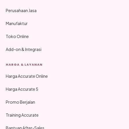
Perusahaan Jasa
Manufaktur
Toko Online
Add-on & Integrasi
HARGA & LAYANAN
Harga Accurate Online
Harga Accurate 5
Promo Berjalan
Training Accurate
Bantuan After-Sales