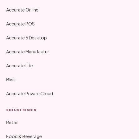
Accurate Online
Accurate POS
Accurate 5 Desktop
Accurate Manufaktur
Accurate Lite
Bliss
Accurate Private Cloud
SOLUSI BISNIS
Retail
Food & Beverage