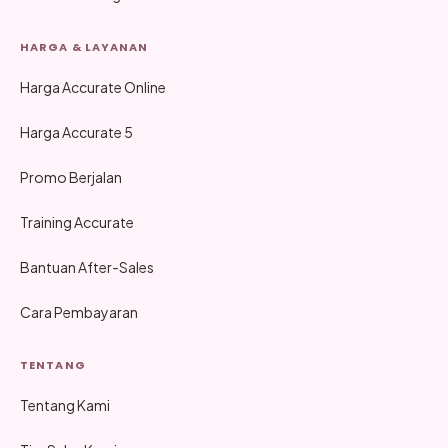
HARGA & LAYANAN
Harga Accurate Online
Harga Accurate 5
Promo Berjalan
Training Accurate
Bantuan After-Sales
Cara Pembayaran
TENTANG
Tentang Kami