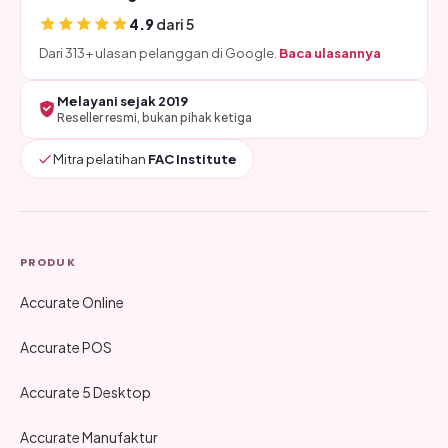
4.9
dari 5
Dari 313+ ulasan pelanggan di Google.
Baca ulasannya
Melayani sejak 2019
Reseller resmi, bukan pihak ketiga
Mitra pelatihan
FAC Institute
PRODUK
Accurate Online
Accurate POS
Accurate 5 Desktop
Accurate Manufaktur