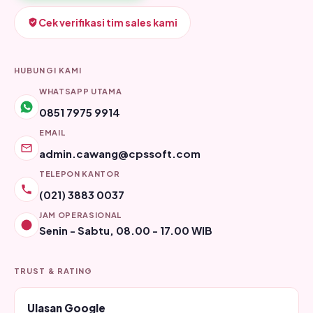
Cek verifikasi tim sales kami
HUBUNGI KAMI
WHATSAPP UTAMA
0851 7975 9914
EMAIL
admin.cawang@cpssoft.com
TELEPON KANTOR
(021) 3883 0037
JAM OPERASIONAL
Senin - Sabtu, 08.00 - 17.00 WIB
TRUST & RATING
Ulasan Google