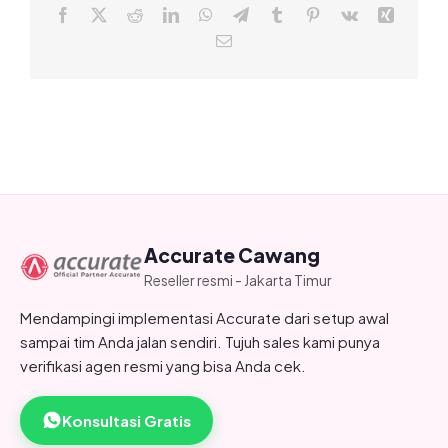
Facebook
X
Reddit
LinkedIn
WhatsApp
Telegram
Tumblr
Pinterest
Vk
Xing
Email
Accurate Cawang
Reseller resmi - Jakarta Timur
Mendampingi implementasi Accurate dari setup awal
sampai tim Anda jalan sendiri. Tujuh sales kami punya
verifikasi agen resmi yang bisa Anda cek.
Konsultasi Gratis