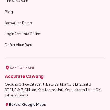
Tim Sales Kami
Blog
Jadwalkan Demo
Login Accurate Online
Daftar Akun Baru
KANTOR KAMI
Accurate Cawang
Gedung Office Citadel, Jl. Dewi Sartika No.3 Lt.2 Unit B,
RT.11/RW.7, Cililitan, Kec. Kramat Jati, Kota Jakarta Timur, DKI
Jakarta 13640
Buka di Google Maps