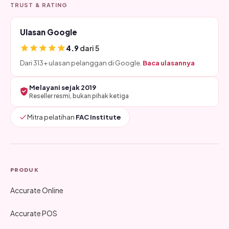
TRUST & RATING
Ulasan Google
4.9
dari 5
Dari 313+ ulasan pelanggan di Google.
Baca ulasannya
Melayani sejak 2019
Reseller resmi, bukan pihak ketiga
Mitra pelatihan
FAC Institute
PRODUK
Accurate Online
Accurate POS