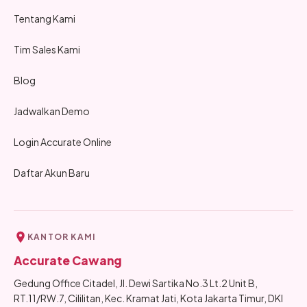
Tentang Kami
Tim Sales Kami
Blog
Jadwalkan Demo
Login Accurate Online
Daftar Akun Baru
KANTOR KAMI
Accurate Cawang
Gedung Office Citadel, Jl. Dewi Sartika No.3 Lt.2 Unit B,
RT.11/RW.7, Cililitan, Kec. Kramat Jati, Kota Jakarta Timur, DKI