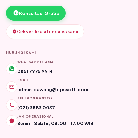
Konsultasi Gratis
Cek verifikasi tim sales kami
HUBUNGI KAMI
WHATSAPP UTAMA
0851 7975 9914
EMAIL
admin.cawang@cpssoft.com
TELEPON KANTOR
(021) 3883 0037
JAM OPERASIONAL
Senin - Sabtu, 08.00 - 17.00 WIB