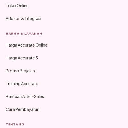
Toko Online
Add-on & Integrasi
HARGA & LAYANAN
Harga Accurate Online
Harga Accurate 5
Promo Berjalan
Training Accurate
Bantuan After-Sales
Cara Pembayaran
TENTANG