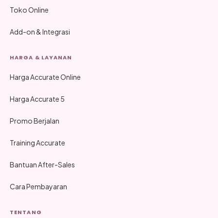
Toko Online
Add-on & Integrasi
HARGA & LAYANAN
Harga Accurate Online
Harga Accurate 5
Promo Berjalan
Training Accurate
Bantuan After-Sales
Cara Pembayaran
TENTANG