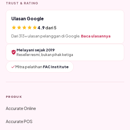
TRUST & RATING
Ulasan Google
4.9
dari 5
Dari 313+ ulasan pelanggan di Google.
Baca ulasannya
Melayani sejak 2019
Reseller resmi, bukan pihak ketiga
Mitra pelatihan
FAC Institute
PRODUK
Accurate Online
Accurate POS