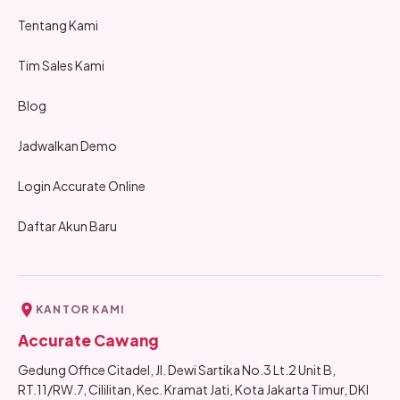
Tentang Kami
Tim Sales Kami
Blog
Jadwalkan Demo
Login Accurate Online
Daftar Akun Baru
KANTOR KAMI
Accurate Cawang
Gedung Office Citadel, Jl. Dewi Sartika No.3 Lt.2 Unit B,
RT.11/RW.7, Cililitan, Kec. Kramat Jati, Kota Jakarta Timur, DKI