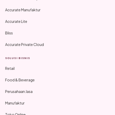
Accurate Manufaktur
Accurate Lite
Bliss
Accurate Private Cloud
SOLUSI BISNIS
Retail
Food & Beverage
Perusahaan Jasa
Manufaktur
Toko Online