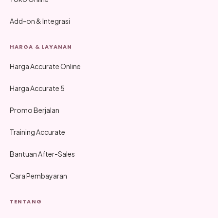
Add-on & Integrasi
HARGA & LAYANAN
Harga Accurate Online
Harga Accurate 5
Promo Berjalan
Training Accurate
Bantuan After-Sales
Cara Pembayaran
TENTANG