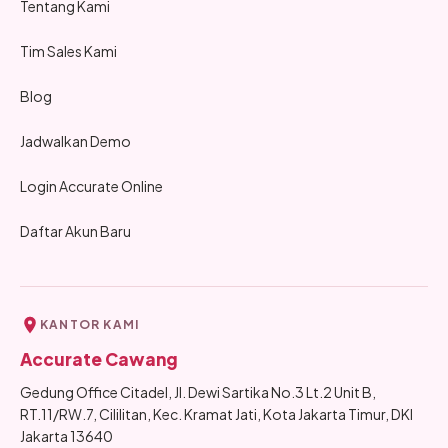
Tentang Kami
Tim Sales Kami
Blog
Jadwalkan Demo
Login Accurate Online
Daftar Akun Baru
KANTOR KAMI
Accurate Cawang
Gedung Office Citadel, Jl. Dewi Sartika No.3 Lt.2 Unit B,
RT.11/RW.7, Cililitan, Kec. Kramat Jati, Kota Jakarta Timur, DKI
Jakarta 13640