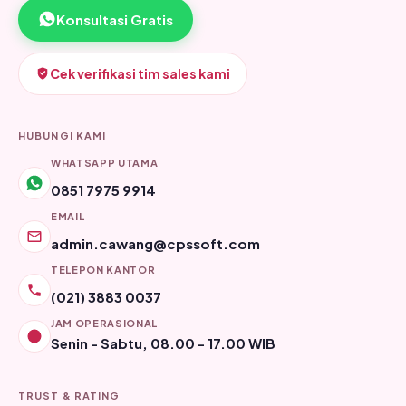
Konsultasi Gratis
Cek verifikasi tim sales kami
HUBUNGI KAMI
WHATSAPP UTAMA
0851 7975 9914
EMAIL
admin.cawang@cpssoft.com
TELEPON KANTOR
(021) 3883 0037
JAM OPERASIONAL
Senin - Sabtu, 08.00 - 17.00 WIB
TRUST & RATING