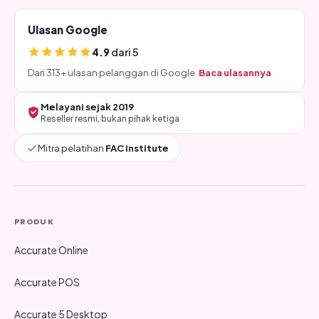
Ulasan Google
4.9
dari 5
Dari 313+ ulasan pelanggan di Google.
Baca ulasannya
Melayani sejak 2019
Reseller resmi, bukan pihak ketiga
Mitra pelatihan
FAC Institute
PRODUK
Accurate Online
Accurate POS
Accurate 5 Desktop