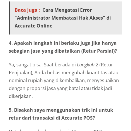
Baca Juga :
Cara Mengatasi Error
"Administrator Membatasi Hak Akses" di
Accurate Online
4. Apakah langkah ini berlaku juga jika hanya
sebagian jasa yang dibatalkan (Retur Parsial)?
Ya, sangat bisa. Saat berada di
Langkah 2
(Retur
Penjualan), Anda bebas mengubah kuantitas atau
nominal rupiah yang dikembalikan, menyesuaikan
dengan proporsi jasa yang batal atau tidak jadi
dikerjakan.
5. Bisakah saya menggunakan trik ini untuk
retur dari transaksi di Accurate POS?