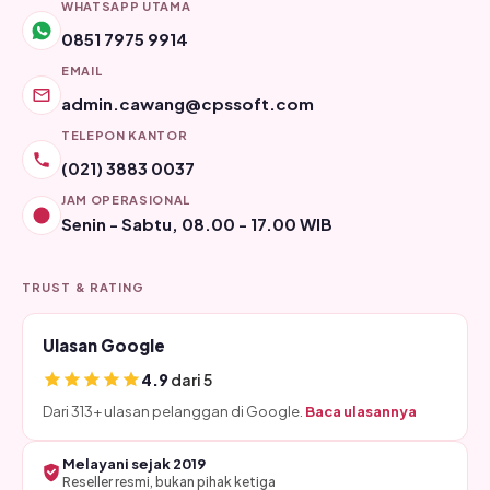
WHATSAPP UTAMA
0851 7975 9914
EMAIL
admin.cawang@cpssoft.com
TELEPON KANTOR
(021) 3883 0037
JAM OPERASIONAL
Senin - Sabtu, 08.00 - 17.00 WIB
TRUST & RATING
Ulasan Google
4.9
dari 5
Dari 313+ ulasan pelanggan di Google.
Baca ulasannya
Melayani sejak 2019
Reseller resmi, bukan pihak ketiga