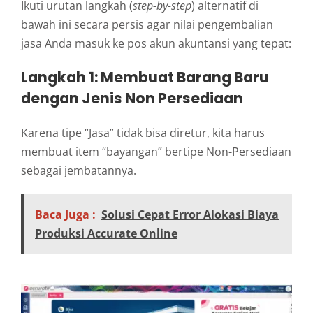
Ikuti urutan langkah (
step-by-step
) alternatif di
bawah ini secara persis agar nilai pengembalian
jasa Anda masuk ke pos akun akuntansi yang tepat:
Langkah 1: Membuat Barang Baru
dengan Jenis Non Persediaan
Karena tipe “Jasa” tidak bisa diretur, kita harus
membuat item “bayangan” bertipe Non-Persediaan
sebagai jembatannya.
Baca Juga :
Solusi Cepat Error Alokasi Biaya
Produksi Accurate Online