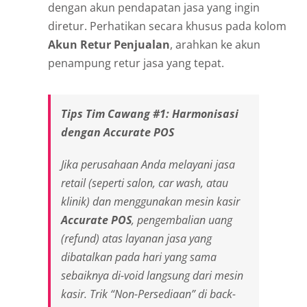
dengan akun pendapatan jasa yang ingin
diretur. Perhatikan secara khusus pada kolom
Akun Retur Penjualan
, arahkan ke akun
penampung retur jasa yang tepat.
Tips Tim Cawang #1: Harmonisasi
dengan Accurate POS
Jika perusahaan Anda melayani jasa
retail (seperti salon,
car wash
, atau
klinik) dan menggunakan mesin kasir
Accurate POS
, pengembalian uang
(
refund
) atas layanan jasa yang
dibatalkan pada hari yang sama
sebaiknya di-
void
langsung dari mesin
kasir. Trik “Non-Persediaan” di
back-