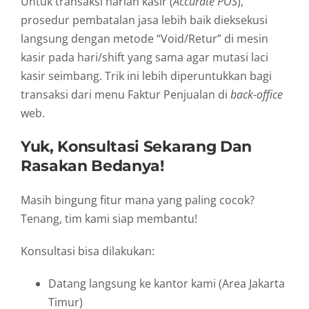
Untuk transaksi harian kasir (
Accurate POS
),
prosedur pembatalan jasa lebih baik dieksekusi
langsung dengan metode “Void/Retur” di mesin
kasir pada hari/shift yang sama agar mutasi laci
kasir seimbang. Trik ini lebih diperuntukkan bagi
transaksi dari menu Faktur Penjualan di
back-office
web.
Yuk, Konsultasi Sekarang Dan
Rasakan Bedanya!
Masih bingung fitur mana yang paling cocok?
Tenang, tim kami siap membantu!
Konsultasi bisa dilakukan:
Datang langsung ke kantor kami (Area Jakarta
Timur)