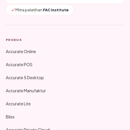
Mitra pelatihan
FAC Institute
PRODUK
Accurate Online
Accurate POS
Accurate 5 Desktop
Accurate Manufaktur
Accurate Lite
Bliss
Accurate Private Cloud