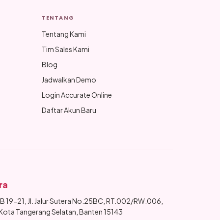
TENTANG
Tentang Kami
Tim Sales Kami
Blog
Jadwalkan Demo
Login Accurate Online
Daftar Akun Baru
ra
 19-21, Jl. Jalur Sutera No.25BC, RT.002/RW.006,
 Kota Tangerang Selatan, Banten 15143