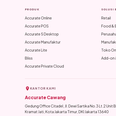
PRODUK
SOLUSI 
Accurate Online
Retail
Accurate POS
Food & 
Accurate 5 Desktop
Perusah
Accurate Manufaktur
Manufak
Accurate Lite
Toko On
Bliss
Add-on &
Accurate Private Cloud
KANTOR KAMI
Accurate Cawang
Gedung Office Citadel, Jl. Dewi Sartika No.3 Lt.2 Unit B,
Kramat Jati, Kota Jakarta Timur, DKI Jakarta 13640