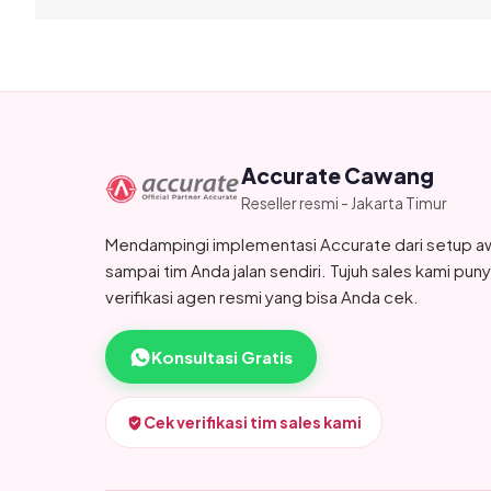
Accurate Cawang
Reseller resmi - Jakarta Timur
Mendampingi implementasi Accurate dari setup a
sampai tim Anda jalan sendiri. Tujuh sales kami pun
verifikasi agen resmi yang bisa Anda cek.
Konsultasi Gratis
Cek verifikasi tim sales kami