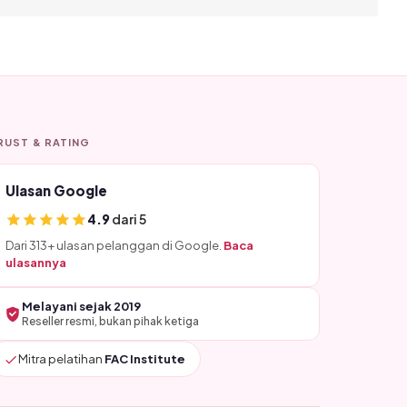
RUST & RATING
Ulasan Google
4.9
dari 5
Dari 313+ ulasan pelanggan di Google.
Baca
ulasannya
Melayani sejak 2019
Reseller resmi, bukan pihak ketiga
Mitra pelatihan
FAC Institute