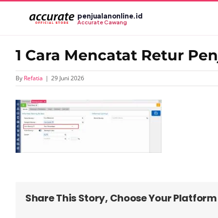
Skip
penjualanonline.id
to
Accurate Cawang
content
1 Cara Mencatat Retur Pen
By
Refatia
|
29 Juni 2026
Share This Story, Choose Your Platform