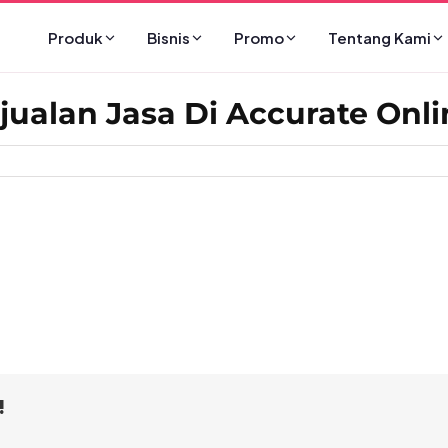
Produk
Bisnis
Promo
Tentang Kami
jualan Jasa Di Accurate Onli
!