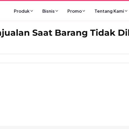
Produk
Bisnis
Promo
Tentang Kami
njualan Saat Barang Tidak D