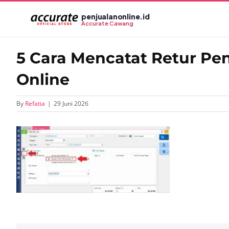
Skip
penjualanonline.id
to
Accurate Cawang
content
5 Cara Mencatat Retur Pe
Online
By
Refatia
|
29 Juni 2026