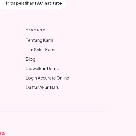
Mitra pelatihan
FAC Institute
TENTANG
Tentang Kami
Tim Sales Kami
Blog
Jadwalkan Demo
Login Accurate Online
Daftar Akun Baru
ra