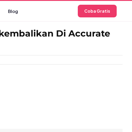
Blog
Coba Gratis
ikembalikan Di Accurate