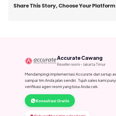
Share This Story, Choose Your Platform
Accurate Cawang
Reseller resmi - Jakarta Timur
Mendampingi implementasi Accurate dari setup a
sampai tim Anda jalan sendiri. Tujuh sales kami pun
verifikasi agen resmi yang bisa Anda cek.
Konsultasi Gratis