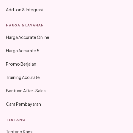
Add-on & Integrasi
HARGA & LAYANAN
Harga Accurate Online
Harga Accurate 5
Promo Berjalan
Training Accurate
Bantuan After-Sales
Cara Pembayaran
TENTANG
Tentang Kami