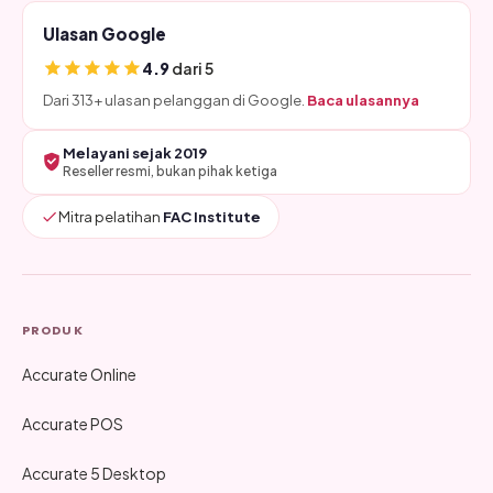
Ulasan Google
4.9
dari 5
Dari 313+ ulasan pelanggan di Google.
Baca ulasannya
Melayani sejak 2019
Reseller resmi, bukan pihak ketiga
Mitra pelatihan
FAC Institute
PRODUK
Accurate Online
Accurate POS
Accurate 5 Desktop