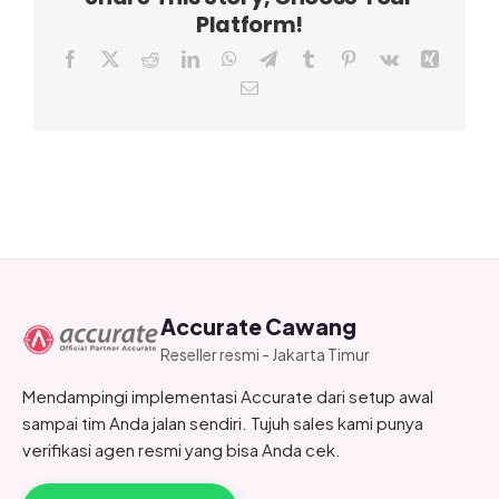
Platform!
Facebook
X
Reddit
LinkedIn
WhatsApp
Telegram
Tumblr
Pinterest
Vk
Xing
Email
Accurate Cawang
Reseller resmi - Jakarta Timur
Mendampingi implementasi Accurate dari setup awal
sampai tim Anda jalan sendiri. Tujuh sales kami punya
verifikasi agen resmi yang bisa Anda cek.