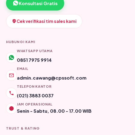
Konsultasi Gratis
Cek verifikasi tim sales kami
HUBUNGI KAMI
WHATSAPP UTAMA
0851 7975 9914
EMAIL
admin.cawang@cpssoft.com
TELEPON KANTOR
(021) 3883 0037
JAM OPERASIONAL
Senin - Sabtu, 08.00 - 17.00 WIB
TRUST & RATING