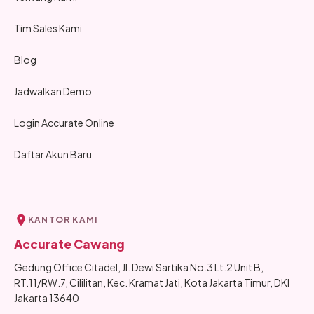
Tim Sales Kami
Blog
Jadwalkan Demo
Login Accurate Online
Daftar Akun Baru
KANTOR KAMI
Accurate Cawang
Gedung Office Citadel, Jl. Dewi Sartika No.3 Lt.2 Unit B,
RT.11/RW.7, Cililitan, Kec. Kramat Jati, Kota Jakarta Timur, DKI
Jakarta 13640