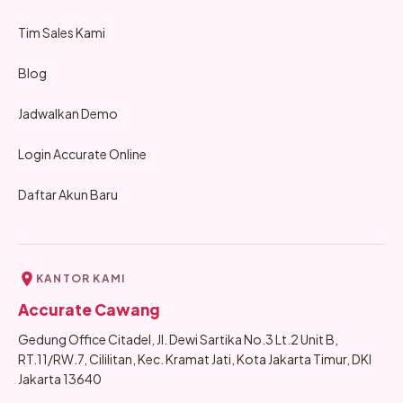
Tim Sales Kami
Blog
Jadwalkan Demo
Login Accurate Online
Daftar Akun Baru
KANTOR KAMI
Accurate Cawang
Gedung Office Citadel, Jl. Dewi Sartika No.3 Lt.2 Unit B,
RT.11/RW.7, Cililitan, Kec. Kramat Jati, Kota Jakarta Timur, DKI
Jakarta 13640