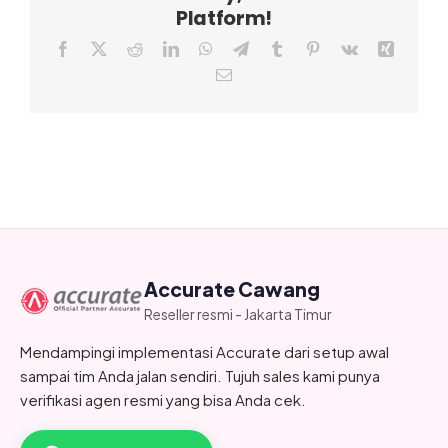
Platform!
Facebook
X
Reddit
LinkedIn
WhatsApp
Telegram
Tumblr
Pinterest
Vk
Xing
Email
Accurate Cawang
Reseller resmi - Jakarta Timur
Mendampingi implementasi Accurate dari setup awal
sampai tim Anda jalan sendiri. Tujuh sales kami punya
verifikasi agen resmi yang bisa Anda cek.