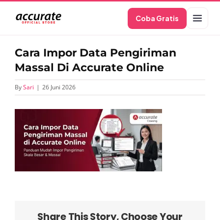
Skip
Coba Gratis
to
content
Cara Impor Data Pengiriman
Massal Di Accurate Online
By
Sari
|
26 Juni 2026
Share This Story, Choose Your