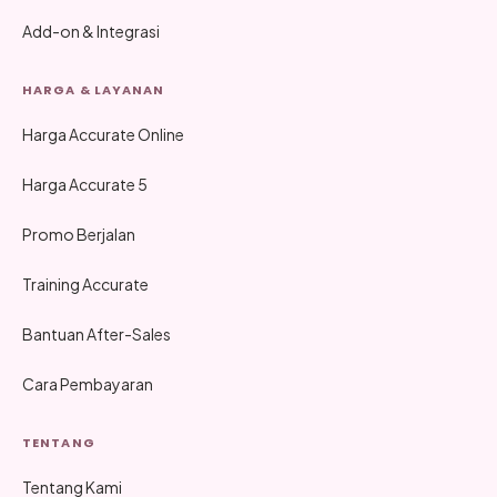
Add-on & Integrasi
HARGA & LAYANAN
Harga Accurate Online
Harga Accurate 5
Promo Berjalan
Training Accurate
Bantuan After-Sales
Cara Pembayaran
TENTANG
Tentang Kami