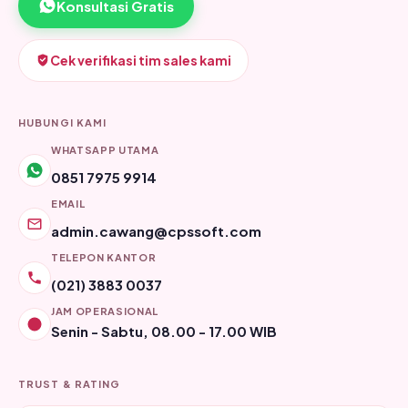
Konsultasi Gratis
Cek verifikasi tim sales kami
HUBUNGI KAMI
WHATSAPP UTAMA
0851 7975 9914
EMAIL
admin.cawang@cpssoft.com
TELEPON KANTOR
(021) 3883 0037
JAM OPERASIONAL
Senin - Sabtu, 08.00 - 17.00 WIB
TRUST & RATING