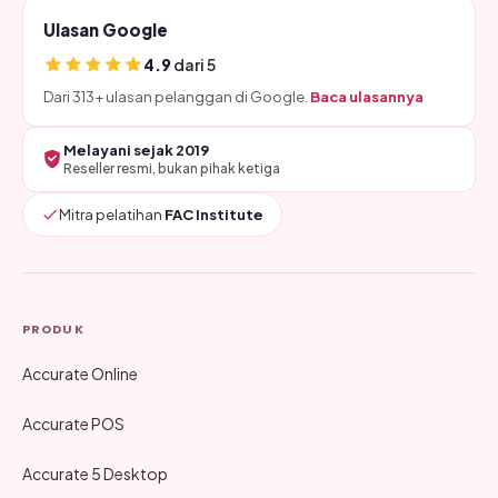
Ulasan Google
4.9
dari 5
Dari 313+ ulasan pelanggan di Google.
Baca ulasannya
Melayani sejak 2019
Reseller resmi, bukan pihak ketiga
Mitra pelatihan
FAC Institute
PRODUK
Accurate Online
Accurate POS
Accurate 5 Desktop