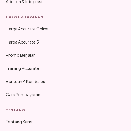
Add-on & Integrasi
HARGA & LAYANAN
Harga Accurate Online
Harga Accurate 5
Promo Berjalan
Training Accurate
Bantuan After-Sales
Cara Pembayaran
TENTANG
Tentang Kami