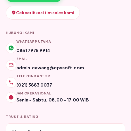
Cek verifikasi tim sales kami
HUBUNGI KAMI
WHATSAPP UTAMA
0851 7975 9914
EMAIL
admin.cawang@cpssoft.com
TELEPON KANTOR
(021) 3883 0037
JAM OPERASIONAL
Senin - Sabtu, 08.00 - 17.00 WIB
TRUST & RATING