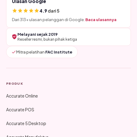
Ulasan Google
4.9
dari 5
Dari 313+ ulasan pelanggan di Google.
Baca ulasannya
Melayani sejak 2019
Reseller resmi, bukan pihak ketiga
Mitra pelatihan
FAC Institute
PRODUK
Accurate Online
Accurate POS
Accurate 5 Desktop
Accurate Manufaktur