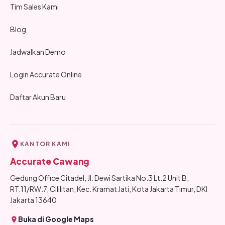
Tim Sales Kami
Blog
Jadwalkan Demo
Login Accurate Online
Daftar Akun Baru
KANTOR KAMI
Accurate Cawang
Gedung Office Citadel, Jl. Dewi Sartika No.3 Lt.2 Unit B,
RT.11/RW.7, Cililitan, Kec. Kramat Jati, Kota Jakarta Timur, DKI
Jakarta 13640
Buka di Google Maps