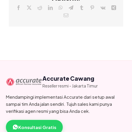
Facebook
X
Reddit
LinkedIn
WhatsApp
Telegram
Tumblr
Pinterest
Vk
Xing
Email
Accurate Cawang
Reseller resmi - Jakarta Timur
Mendampingi implementasi Accurate dari setup awal
sampai tim Anda jalan sendiri. Tujuh sales kami punya
verifikasi agen resmi yang bisa Anda cek.
Konsultasi Gratis