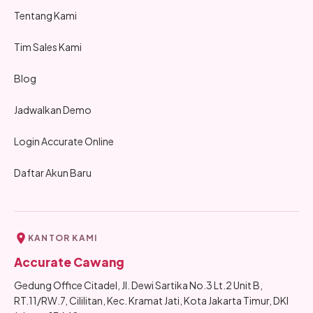
Tentang Kami
Tim Sales Kami
Blog
Jadwalkan Demo
Login Accurate Online
Daftar Akun Baru
KANTOR KAMI
Accurate Cawang
Gedung Office Citadel, Jl. Dewi Sartika No.3 Lt.2 Unit B,
RT.11/RW.7, Cililitan, Kec. Kramat Jati, Kota Jakarta Timur, DKI