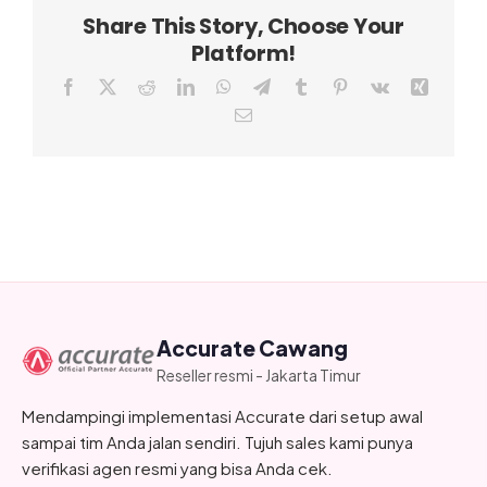
Share This Story, Choose Your
Platform!
Facebook
X
Reddit
LinkedIn
WhatsApp
Telegram
Tumblr
Pinterest
Vk
Xing
Email
Accurate Cawang
Reseller resmi - Jakarta Timur
Mendampingi implementasi Accurate dari setup awal
sampai tim Anda jalan sendiri. Tujuh sales kami punya
verifikasi agen resmi yang bisa Anda cek.