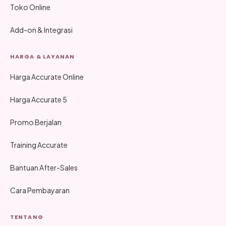
Toko Online
Add-on & Integrasi
HARGA & LAYANAN
Harga Accurate Online
Harga Accurate 5
Promo Berjalan
Training Accurate
Bantuan After-Sales
Cara Pembayaran
TENTANG