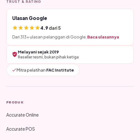
TRUST & RATING
Ulasan Google
4.9
dari 5
Dari 313+ ulasan pelanggan di Google.
Baca ulasannya
Melayani sejak 2019
Reseller resmi, bukan pihak ketiga
Mitra pelatihan
FAC Institute
PRODUK
Accurate Online
Accurate POS