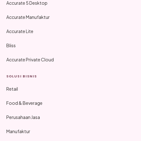
Accurate 5 Desktop
Accurate Manufaktur
Accurate Lite
Bliss
Accurate Private Cloud
SOLUSI BISNIS
Retail
Food & Beverage
Perusahaan Jasa
Manufaktur