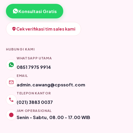
Konsultasi Gratis
Cek verifikasi tim sales kami
HUBUNGI KAMI
WHATSAPP UTAMA
0851 7975 9914
EMAIL
admin.cawang@cpssoft.com
TELEPON KANTOR
(021) 3883 0037
JAM OPERASIONAL
Senin - Sabtu, 08.00 - 17.00 WIB