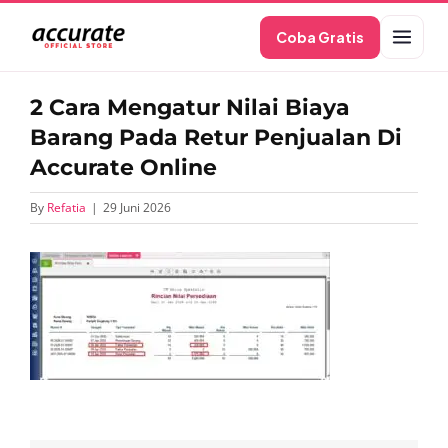
Skip
Coba Gratis
to
content
2 Cara Mengatur Nilai Biaya
Barang Pada Retur Penjualan Di
Accurate Online
By
Refatia
|
29 Juni 2026