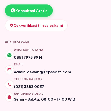
Konsultasi Gratis
Cek verifikasi tim sales kami
HUBUNGI KAMI
WHATSAPP UTAMA
0851 7975 9914
EMAIL
admin.cawang@cpssoft.com
TELEPON KANTOR
(021) 3883 0037
JAM OPERASIONAL
Senin - Sabtu, 08.00 - 17.00 WIB