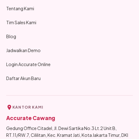
Tentang Kami
Tim Sales Kami
Blog
Jadwalkan Demo
Login Accurate Online
Daftar Akun Baru
KANTOR KAMI
Accurate Cawang
Gedung Office Citadel, Jl. Dewi Sartika No.3 Lt.2 Unit B,
RT.11/RW.7, Cililitan, Kec. Kramat Jati, Kota Jakarta Timur, DKI