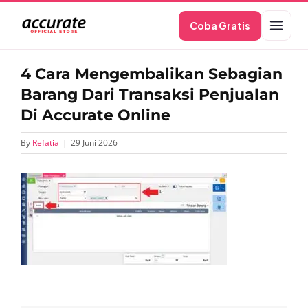
Skip
Coba Gratis
to
content
4 Cara Mengembalikan Sebagian
Barang Dari Transaksi Penjualan
Di Accurate Online
By
Refatia
|
29 Juni 2026