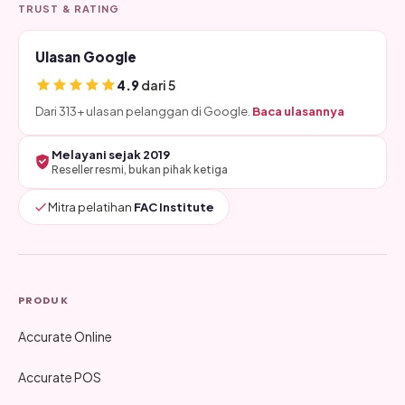
TRUST & RATING
Ulasan Google
4.9
dari 5
Dari 313+ ulasan pelanggan di Google.
Baca ulasannya
Melayani sejak 2019
Reseller resmi, bukan pihak ketiga
Mitra pelatihan
FAC Institute
PRODUK
Accurate Online
Accurate POS