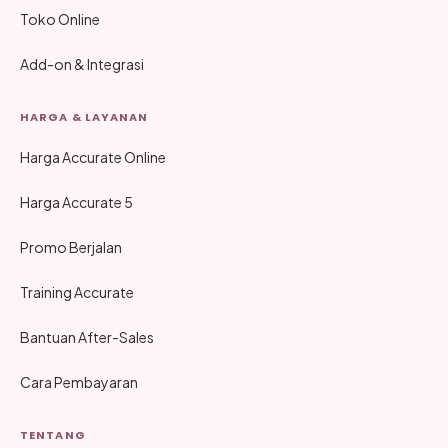
Toko Online
Add-on & Integrasi
HARGA & LAYANAN
Harga Accurate Online
Harga Accurate 5
Promo Berjalan
Training Accurate
Bantuan After-Sales
Cara Pembayaran
TENTANG