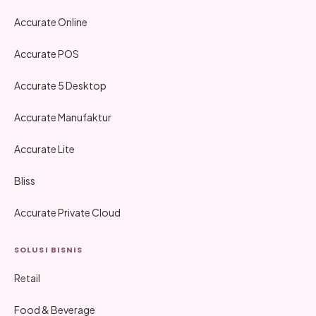
Accurate Online
Accurate POS
Accurate 5 Desktop
Accurate Manufaktur
Accurate Lite
Bliss
Accurate Private Cloud
SOLUSI BISNIS
Retail
Food & Beverage