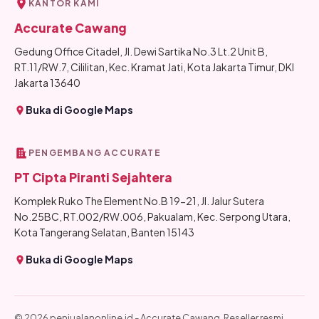
KANTOR KAMI
Accurate Cawang
Gedung Office Citadel, Jl. Dewi Sartika No.3 Lt.2 Unit B,
RT.11/RW.7, Cililitan, Kec. Kramat Jati, Kota Jakarta Timur, DKI
Jakarta 13640
Buka di Google Maps
PENGEMBANG ACCURATE
PT Cipta Piranti Sejahtera
Komplek Ruko The Element No.B 19-21, Jl. Jalur Sutera
No.25BC, RT.002/RW.006, Pakualam, Kec. Serpong Utara,
Kota Tangerang Selatan, Banten 15143
Buka di Google Maps
© 2026 penjualanonline.id - Accurate Cawang. Reseller resmi