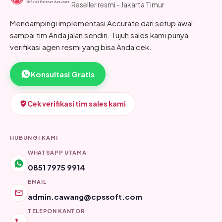
Reseller resmi - Jakarta Timur
Mendampingi implementasi Accurate dari setup awal
sampai tim Anda jalan sendiri. Tujuh sales kami punya
verifikasi agen resmi yang bisa Anda cek.
Konsultasi Gratis
Cek verifikasi tim sales kami
HUBUNGI KAMI
WHATSAPP UTAMA
0851 7975 9914
EMAIL
admin.cawang@cpssoft.com
TELEPON KANTOR