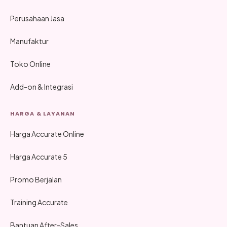
Perusahaan Jasa
Manufaktur
Toko Online
Add-on & Integrasi
HARGA & LAYANAN
Harga Accurate Online
Harga Accurate 5
Promo Berjalan
Training Accurate
Bantuan After-Sales