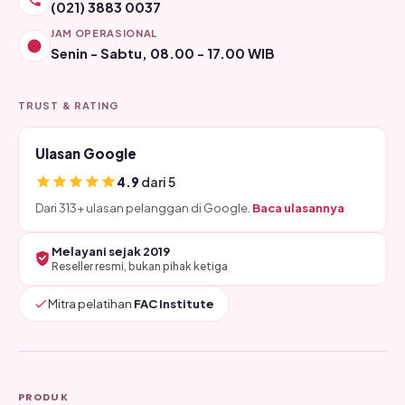
(021) 3883 0037
JAM OPERASIONAL
Senin - Sabtu, 08.00 - 17.00 WIB
TRUST & RATING
Ulasan Google
4.9
dari 5
Dari 313+ ulasan pelanggan di Google.
Baca ulasannya
Melayani sejak 2019
Reseller resmi, bukan pihak ketiga
Mitra pelatihan
FAC Institute
PRODUK