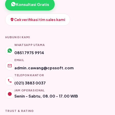
Konsultasi Gratis
Cek verifikasi tim sales kami
HUBUNGI KAMI
WHATSAPP UTAMA
0851 7975 9914
EMAIL
admin.cawang@cpssoft.com
TELEPON KANTOR
(021) 3883 0037
JAM OPERASIONAL
Senin - Sabtu, 08.00 - 17.00 WIB
TRUST & RATING