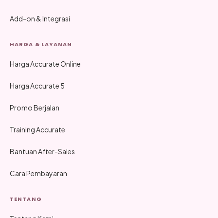
Add-on & Integrasi
HARGA & LAYANAN
Harga Accurate Online
Harga Accurate 5
Promo Berjalan
Training Accurate
Bantuan After-Sales
Cara Pembayaran
TENTANG