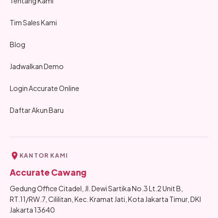
Tentang Kami
Tim Sales Kami
Blog
Jadwalkan Demo
Login Accurate Online
Daftar Akun Baru
KANTOR KAMI
Accurate Cawang
Gedung Office Citadel, Jl. Dewi Sartika No.3 Lt.2 Unit B,
RT.11/RW.7, Cililitan, Kec. Kramat Jati, Kota Jakarta Timur, DKI
Jakarta 13640