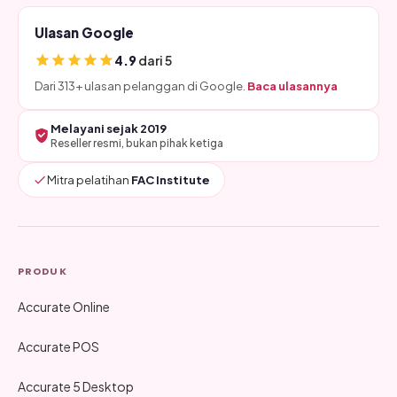
Ulasan Google
4.9
dari 5
Dari 313+ ulasan pelanggan di Google.
Baca ulasannya
Melayani sejak 2019
Reseller resmi, bukan pihak ketiga
Mitra pelatihan
FAC Institute
PRODUK
Accurate Online
Accurate POS
Accurate 5 Desktop