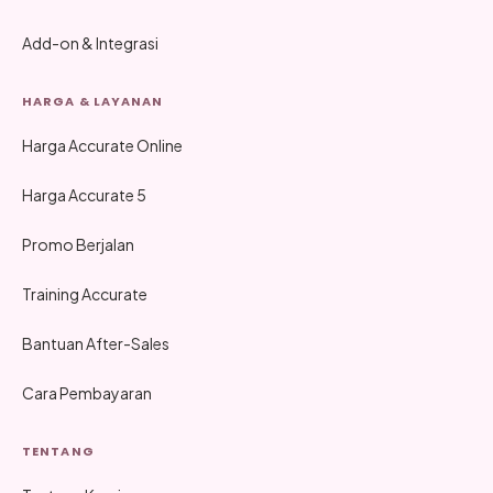
Add-on & Integrasi
HARGA & LAYANAN
Harga Accurate Online
Harga Accurate 5
Promo Berjalan
Training Accurate
Bantuan After-Sales
Cara Pembayaran
TENTANG