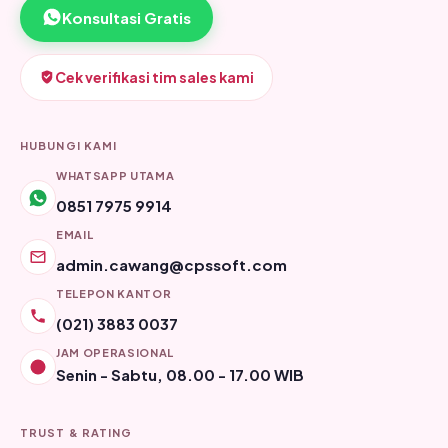
Konsultasi Gratis
Cek verifikasi tim sales kami
HUBUNGI KAMI
WHATSAPP UTAMA
0851 7975 9914
EMAIL
admin.cawang@cpssoft.com
TELEPON KANTOR
(021) 3883 0037
JAM OPERASIONAL
Senin - Sabtu, 08.00 - 17.00 WIB
TRUST & RATING