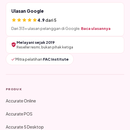
Ulasan Google
4.9
dari 5
Dari 313+ ulasan pelanggan di Google.
Baca ulasannya
Melayani sejak 2019
Reseller resmi, bukan pihak ketiga
Mitra pelatihan
FAC Institute
PRODUK
Accurate Online
Accurate POS
Accurate 5 Desktop