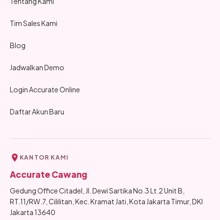
Tentang Kami
Tim Sales Kami
Blog
Jadwalkan Demo
Login Accurate Online
Daftar Akun Baru
KANTOR KAMI
Accurate Cawang
Gedung Office Citadel, Jl. Dewi Sartika No.3 Lt.2 Unit B,
RT.11/RW.7, Cililitan, Kec. Kramat Jati, Kota Jakarta Timur, DKI
Jakarta 13640