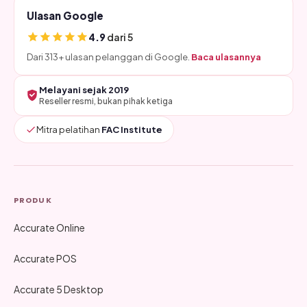
Ulasan Google
4.9
dari 5
Dari 313+ ulasan pelanggan di Google.
Baca ulasannya
Melayani sejak 2019
Reseller resmi, bukan pihak ketiga
Mitra pelatihan
FAC Institute
PRODUK
Accurate Online
Accurate POS
Accurate 5 Desktop