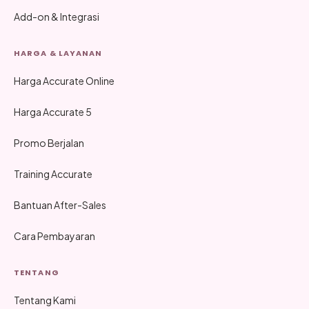
Add-on & Integrasi
HARGA & LAYANAN
Harga Accurate Online
Harga Accurate 5
Promo Berjalan
Training Accurate
Bantuan After-Sales
Cara Pembayaran
TENTANG
Tentang Kami