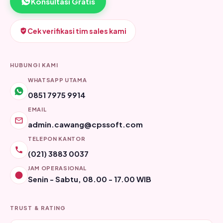
Konsultasi Gratis
Cek verifikasi tim sales kami
HUBUNGI KAMI
WHATSAPP UTAMA
0851 7975 9914
EMAIL
admin.cawang@cpssoft.com
TELEPON KANTOR
(021) 3883 0037
JAM OPERASIONAL
Senin - Sabtu, 08.00 - 17.00 WIB
TRUST & RATING