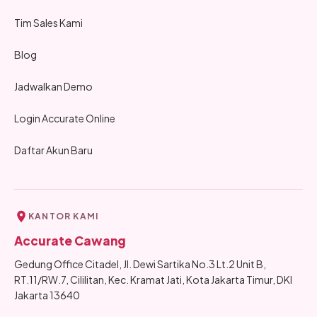
Tim Sales Kami
Blog
Jadwalkan Demo
Login Accurate Online
Daftar Akun Baru
KANTOR KAMI
Accurate Cawang
Gedung Office Citadel, Jl. Dewi Sartika No.3 Lt.2 Unit B,
RT.11/RW.7, Cililitan, Kec. Kramat Jati, Kota Jakarta Timur, DKI
Jakarta 13640