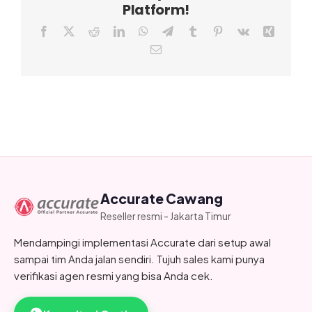
Platform!
Facebook
X
Reddit
LinkedIn
WhatsApp
Telegram
Tumblr
Pinterest
Vk
Xing
Email
Accurate Cawang
Reseller resmi - Jakarta Timur
Mendampingi implementasi Accurate dari setup awal
sampai tim Anda jalan sendiri. Tujuh sales kami punya
verifikasi agen resmi yang bisa Anda cek.