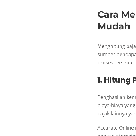
Cara Me
Mudah
Menghitung pajak
sumber pendapa
proses tersebut.
1. Hitung
Penghasilan kena
biaya-biaya yang 
pajak lainnya ya
Accurate Online
dengan otomatis