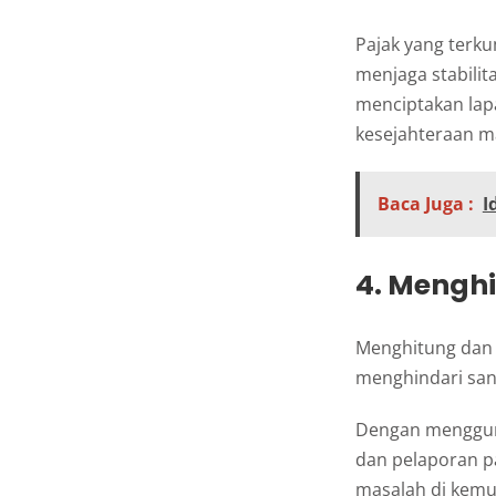
Pajak yang terku
menjaga stabilit
menciptakan lap
kesejahteraan m
Baca Juga :
I
4. Menghi
Menghitung dan
menghindari sank
Dengan menggun
dan pelaporan p
masalah di kemu