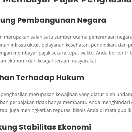
kung Pembangunan Negara
an merupakan salah satu sumber utama penerimaan negara
an infrastruktur, pelayanan kesehatan, pendidikan, dan p
Dengan membayar pajak secara tepat waktu, Anda berkontri
an ekonomi dan kesejahteraan masyarakat.
uhan Terhadap Hukum
penghasilan merupakan kewajiban yang diatur oleh undan
iban perpajakan tidak hanya membantu Anda menghindari
tapi juga meningkatkan reputasi bisnis Anda di mata publi
ung Stabilitas Ekonomi