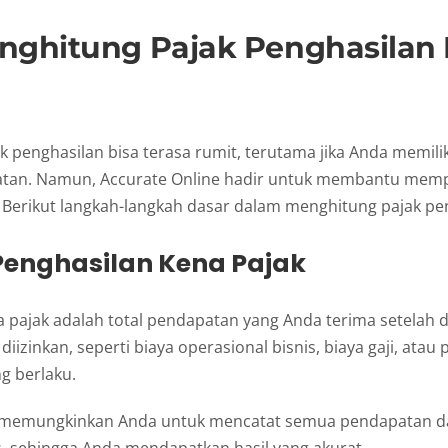
nghitung Pajak Penghasilan
 penghasilan bisa terasa rumit, terutama jika Anda memili
tan. Namun, Accurate Online hadir untuk membantu me
 Berikut langkah-langkah dasar dalam menghitung pajak pe
 Penghasilan Kena Pajak
 pajak adalah total pendapatan yang Anda terima setelah 
diizinkan, seperti biaya operasional bisnis, biaya gaji, ata
ng berlaku.
 memungkinkan Anda untuk mencatat semua pendapatan dan
, sehingga Anda mendapatkan hasil yang akurat.