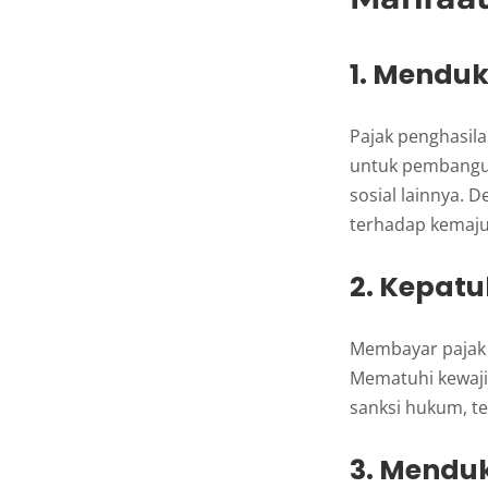
1. Mendu
Pajak penghasil
untuk pembangun
sosial lainnya. 
terhadap kemaju
2. Kepat
Membayar pajak 
Mematuhi kewaj
sanksi hukum, te
3. Menduk