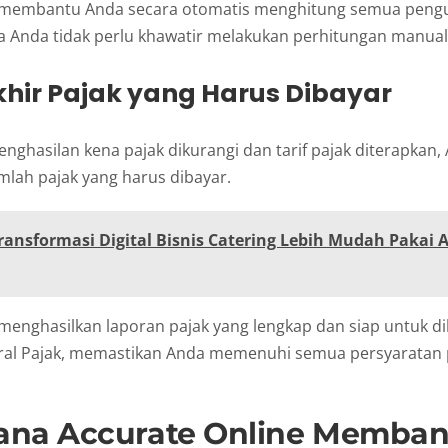
e membantu Anda secara otomatis menghitung semua peng
a Anda tidak perlu khawatir melakukan perhitungan manual
Akhir Pajak yang Harus Dibayar
nghasilan kena pajak dikurangi dan tarif pajak diterapkan,
lah pajak yang harus dibayar.
ransformasi Digital Bisnis Catering Lebih Mudah Pakai 
menghasilkan laporan pajak yang lengkap dan siap untuk di
eral Pajak, memastikan Anda memenuhi semua persyaratan
na Accurate Online Memban