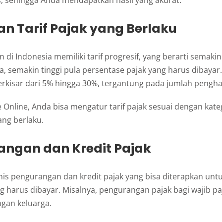
an Tarif Pajak yang Berlaku
 di Indonesia memiliki tarif progresif, yang berarti semakin
, semakin tinggi pula persentase pajak yang harus dibayar. 
erkisar dari 5% hingga 30%, tergantung pada jumlah pengha
Online, Anda bisa mengatur tarif pajak sesuai dengan kate
ang berlaku.
angan dan Kredit Pajak
nis pengurangan dan kredit pajak yang bisa diterapkan un
g harus dibayar. Misalnya, pengurangan pajak bagi wajib pa
ngan keluarga.