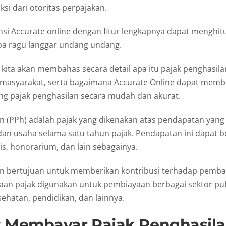
si dari otoritas perpajakan.
si Accurate online dengan fitur lengkapnya dapat menghit
pa ragu langgar undang undang.
i, kita akan membahas secara detail apa itu pajak penghasil
 masyarakat, serta bagaimana Accurate Online dapat mem
g pajak penghasilan secara mudah dan akurat.
n (PPh) adalah pajak yang dikenakan atas pendapatan yang 
dan usaha selama satu tahun pajak. Pendapatan ini dapat be
s, honorarium, dan lain sebagainya.
an bertujuan untuk memberikan kontribusi terhadap pemb
an pajak digunakan untuk pembiayaan berbagai sektor publ
sehatan, pendidikan, dan lainnya.
 Membayar Pajak Penghasil