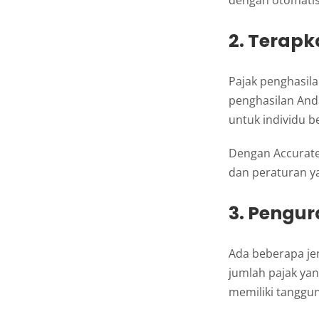
2. Terapk
Pajak penghasilan
penghasilan Anda
untuk individu b
Dengan Accurate 
dan peraturan y
3. Pengur
Ada beberapa je
jumlah pajak yan
memiliki tanggu