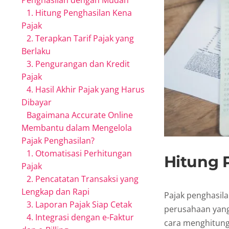
Penghasilan dengan Mudah
1. Hitung Penghasilan Kena
Pajak
2. Terapkan Tarif Pajak yang
Berlaku
3. Pengurangan dan Kredit
Pajak
4. Hasil Akhir Pajak yang Harus
Dibayar
Bagaimana Accurate Online
Membantu dalam Mengelola
Pajak Penghasilan?
1. Otomatisasi Perhitungan
Hitung 
Pajak
2. Pencatatan Transaksi yang
Lengkap dan Rapi
Pajak penghasila
3. Laporan Pajak Siap Cetak
perusahaan yan
4. Integrasi dengan e-Faktur
cara menghitung