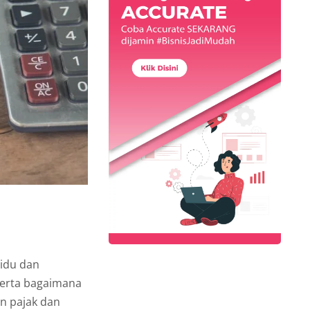
vidu dan
erta bagaimana
n pajak dan