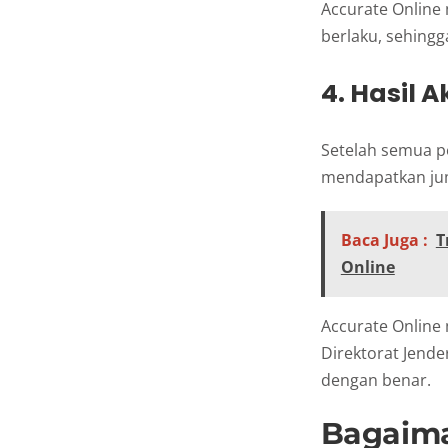
Accurate Onlin
berlaku, sehingg
4. Hasil 
Setelah semua pe
mendapatkan jum
Baca Juga :
T
Online
Accurate Online 
Direktorat Jend
dengan benar.
Bagaima