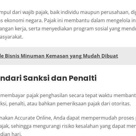
mpul dari wajib pajak, baik individu maupun perusahaan, d
as ekonomi negara. Pajak ini membantu dalam mengelola inf
angan kerja, serta menyediakan program sosial yang men
asyarakat.
de Bisnis Minuman Kemasan yang Mudah Dibuat
ndari Sanksi dan Penalti
 membayar pajak penghasilan secara tepat waktu memban
si, penalti, atau bahkan pemeriksaan pajak dari otoritas.
akan Accurate Online, Anda dapat mempermudah proses 
ajak, sehingga mengurangi risiko kesalahan yang dapat m
dian hari.