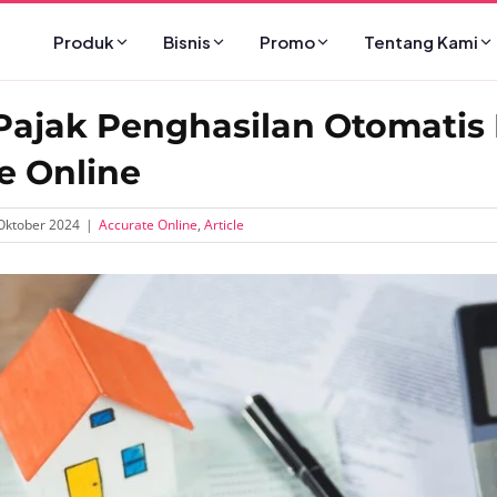
Produk
Bisnis
Promo
Tentang Kami
Pajak Penghasilan Otomatis
e Online
Oktober 2024
|
Accurate Online
,
Article