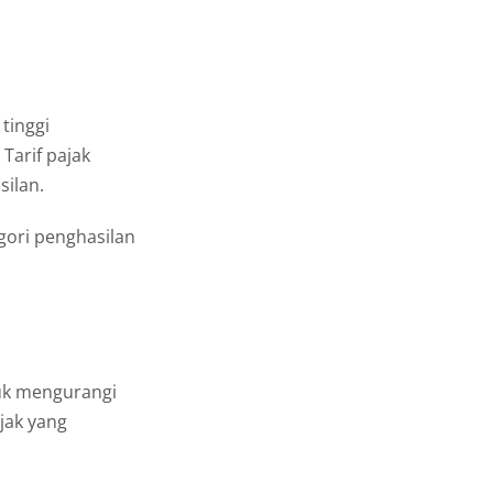
 tinggi
Tarif pajak
silan.
gori penghasilan
tuk mengurangi
jak yang