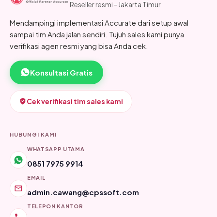
Reseller resmi - Jakarta Timur
Mendampingi implementasi Accurate dari setup awal
sampai tim Anda jalan sendiri. Tujuh sales kami punya
verifikasi agen resmi yang bisa Anda cek.
Konsultasi Gratis
Cek verifikasi tim sales kami
HUBUNGI KAMI
WHATSAPP UTAMA
0851 7975 9914
EMAIL
admin.cawang@cpssoft.com
TELEPON KANTOR