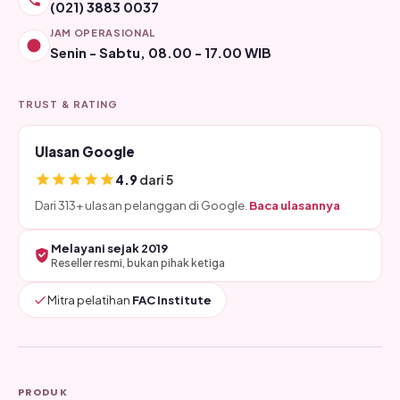
(021) 3883 0037
JAM OPERASIONAL
Senin - Sabtu, 08.00 - 17.00 WIB
TRUST & RATING
Ulasan Google
4.9
dari 5
Dari 313+ ulasan pelanggan di Google.
Baca ulasannya
Melayani sejak 2019
Reseller resmi, bukan pihak ketiga
Mitra pelatihan
FAC Institute
PRODUK