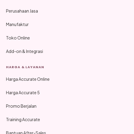
Perusahaan Jasa
Manufaktur
Toko Online
Add-on & Integrasi
HARGA & LAYANAN
Harga Accurate Online
Harga Accurate 5
Promo Berjalan
Training Accurate
Bantuan After-Sales