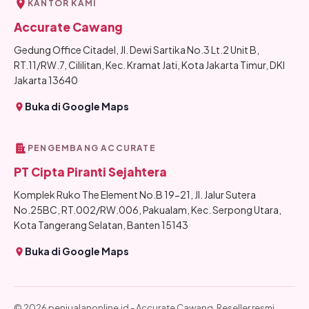
KANTOR KAMI
Accurate Cawang
Gedung Office Citadel, Jl. Dewi Sartika No.3 Lt.2 Unit B,
RT.11/RW.7, Cililitan, Kec. Kramat Jati, Kota Jakarta Timur, DKI
Jakarta 13640
Buka di Google Maps
PENGEMBANG ACCURATE
PT Cipta Piranti Sejahtera
Komplek Ruko The Element No.B 19-21, Jl. Jalur Sutera
No.25BC, RT.002/RW.006, Pakualam, Kec. Serpong Utara,
Kota Tangerang Selatan, Banten 15143
Buka di Google Maps
© 2026 penjualanonline.id - Accurate Cawang. Reseller resmi