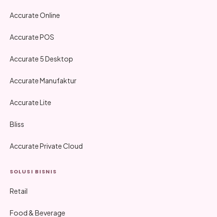
Accurate Online
Accurate POS
Accurate 5 Desktop
Accurate Manufaktur
Accurate Lite
Bliss
Accurate Private Cloud
SOLUSI BISNIS
Retail
Food & Beverage