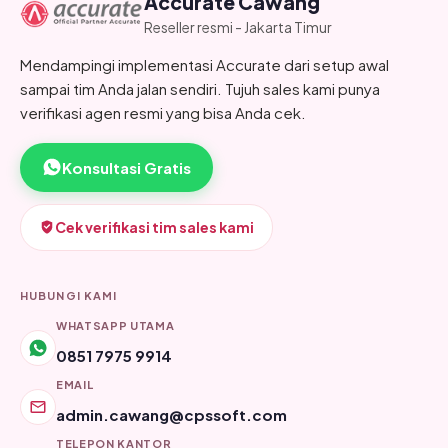
Accurate Cawang
Reseller resmi - Jakarta Timur
Mendampingi implementasi Accurate dari setup awal
sampai tim Anda jalan sendiri. Tujuh sales kami punya
verifikasi agen resmi yang bisa Anda cek.
Konsultasi Gratis
Cek verifikasi tim sales kami
HUBUNGI KAMI
WHATSAPP UTAMA
0851 7975 9914
EMAIL
admin.cawang@cpssoft.com
TELEPON KANTOR