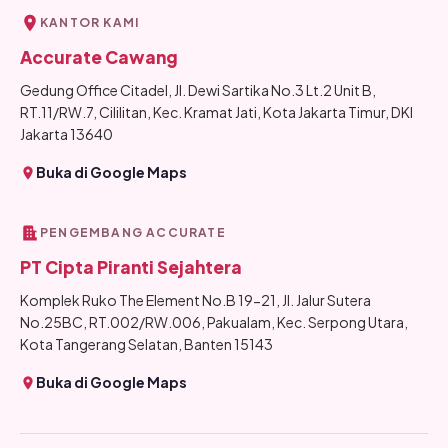
KANTOR KAMI
Accurate Cawang
Gedung Office Citadel, Jl. Dewi Sartika No.3 Lt.2 Unit B,
RT.11/RW.7, Cililitan, Kec. Kramat Jati, Kota Jakarta Timur, DKI
Jakarta 13640
Buka di Google Maps
PENGEMBANG ACCURATE
PT Cipta Piranti Sejahtera
Komplek Ruko The Element No.B 19-21, Jl. Jalur Sutera
No.25BC, RT.002/RW.006, Pakualam, Kec. Serpong Utara,
Kota Tangerang Selatan, Banten 15143
Buka di Google Maps