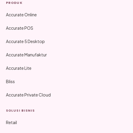
PRODUK
Accurate Online
Accurate POS
Accurate 5 Desktop
Accurate Manufaktur
Accurate Lite
Bliss
Accurate Private Cloud
SOLUSI BISNIS
Retail