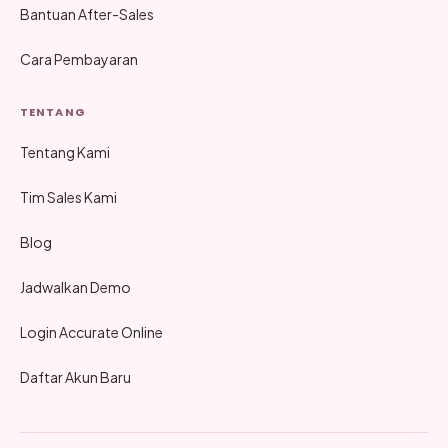
Bantuan After-Sales
Cara Pembayaran
TENTANG
Tentang Kami
Tim Sales Kami
Blog
Jadwalkan Demo
Login Accurate Online
Daftar Akun Baru