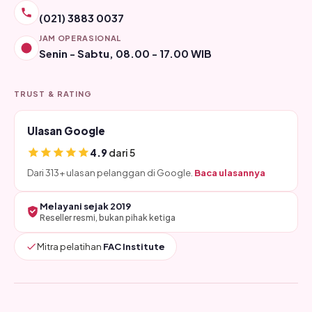
(021) 3883 0037
JAM OPERASIONAL
Senin - Sabtu, 08.00 - 17.00 WIB
TRUST & RATING
Ulasan Google
4.9
dari 5
Dari 313+ ulasan pelanggan di Google.
Baca ulasannya
Melayani sejak 2019
Reseller resmi, bukan pihak ketiga
Mitra pelatihan
FAC Institute