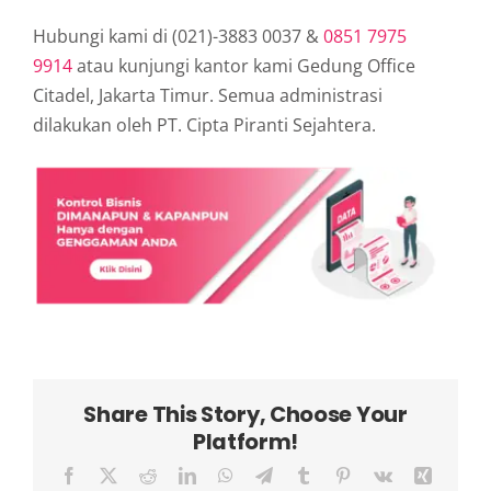
Hubungi kami di (021)-3883 0037 &
0851 7975
9914
atau kunjungi kantor kami Gedung Office
Citadel, Jakarta Timur. Semua administrasi
dilakukan oleh PT. Cipta Piranti Sejahtera.
Share This Story, Choose Your
Platform!
Facebook
X
Reddit
LinkedIn
WhatsApp
Telegram
Tumblr
Pinterest
Vk
Xing