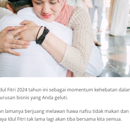
Idul Fitri 2024 tahun ini sebagai momentum kehebatan dala
rusan bisnis yang Anda geluti.
lan lamanya berjuang melawan hawa nafsu tidak makan dan
ya Idul Fitri tak lama lagi akan tiba bersama kita semua.