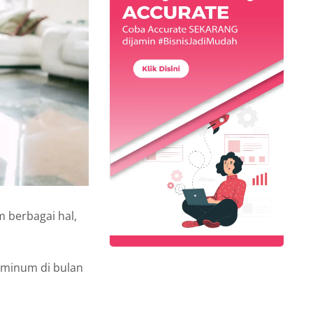
m berbagai hal,
 minum di bulan