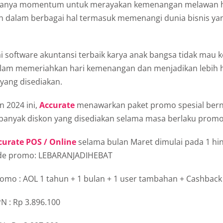
n hanya momentum untuk merayakan kemenangan melawan h
 dalam berbagai hal termasuk memenangi dunia bisnis yan
 software akuntansi terbaik karya anak bangsa tidak mau k
alam memeriahkan hari kemenangan dan menjadikan lebih 
yang disediakan.
n 2024 ini,
Accurate
menawarkan paket promo spesial be
banyak diskon yang disediakan selama masa berlaku promo
curate POS / Online
selama bulan Maret dimulai pada 1 hin
de promo: LEBARANJADIHEBAT
omo : AOL 1 tahun + 1 bulan + 1 user tambahan + Cashback
N : Rp 3.896.100