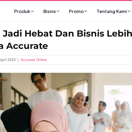
Produk
Bisnis
Promo
Tentang Kami
 Jadi Hebat Dan Bisnis Lebi
 Accurate
April 2024
|
Accurate Online