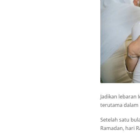
Jadikan lebaran 
terutama dalam u
Setelah satu bu
Ramadan, hari Ra