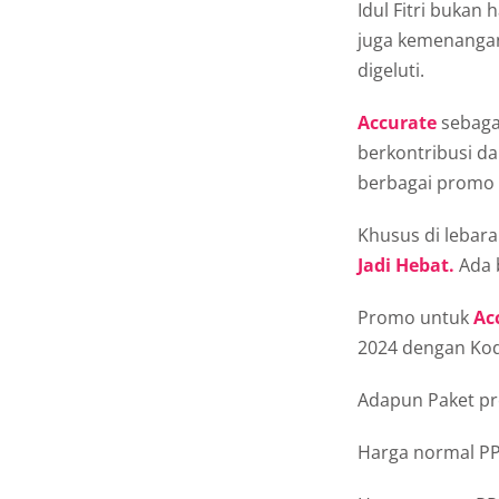
Idul Fitri buka
juga kemenangan
digeluti.
Accurate
sebagai
berkontribusi d
berbagai promo 
Khusus di lebara
Jadi Hebat.
Ada 
Promo untuk
Ac
2024 dengan Ko
Adapun Paket pr
Harga normal PP