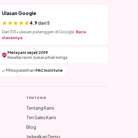
Ulasan Google
4.9
dari 5
Dari 313+ ulasan pelanggan di Google.
Baca
ulasannya
Melayani sejak 2019
Reseller resmi, bukan pihak ketiga
Mitra pelatihan
FAC Institute
TENTANG
Tentang Kami
Tim Sales Kami
Blog
Jadwalkan Demo