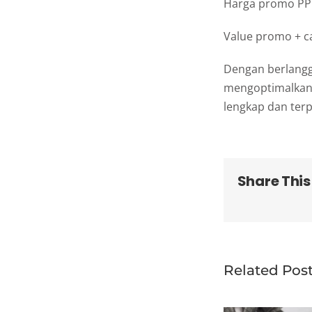
Harga promo PPN
Value promo + c
Dengan berlang
mengoptimalkan 
lengkap dan terp
Share This
Related Pos