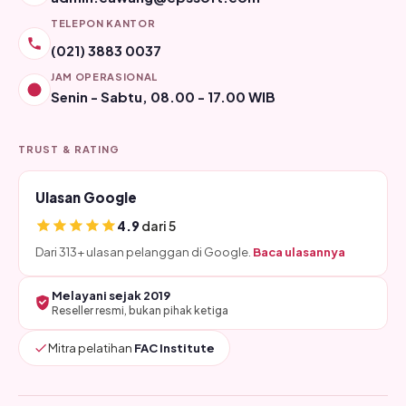
TELEPON KANTOR
(021) 3883 0037
JAM OPERASIONAL
Senin - Sabtu, 08.00 - 17.00 WIB
TRUST & RATING
Ulasan Google
4.9
dari 5
Dari 313+ ulasan pelanggan di Google.
Baca ulasannya
Melayani sejak 2019
Reseller resmi, bukan pihak ketiga
Mitra pelatihan
FAC Institute