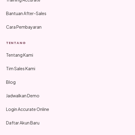
Bantuan After-Sales
Cara Pembayaran
TENTANG
Tentang Kami
Tim Sales Kami
Blog
Jadwalkan Demo
Login Accurate Online
Daftar Akun Baru