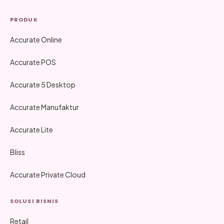
PRODUK
Accurate Online
Accurate POS
Accurate 5 Desktop
Accurate Manufaktur
Accurate Lite
Bliss
Accurate Private Cloud
SOLUSI BISNIS
Retail