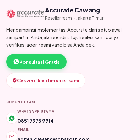
Accurate Cawang
Reseller resmi - Jakarta Timur
Mendampingi implementasi Accurate dari setup awal
sampai tim Anda jalan sendiri. Tujuh sales kami punya
verifikasi agen resmi yang bisa Anda cek.
Konsultasi Gratis
Cek verifikasi tim sales kami
HUBUNGI KAMI
WHATSAPP UTAMA
0851 7975 9914
EMAIL
admin.cawang@cpssoft.com