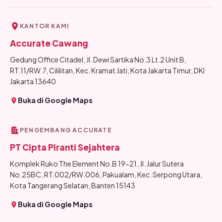
KANTOR KAMI
Accurate Cawang
Gedung Office Citadel, Jl. Dewi Sartika No.3 Lt.2 Unit B,
RT.11/RW.7, Cililitan, Kec. Kramat Jati, Kota Jakarta Timur, DKI
Jakarta 13640
Buka di Google Maps
PENGEMBANG ACCURATE
PT Cipta Piranti Sejahtera
Komplek Ruko The Element No.B 19-21, Jl. Jalur Sutera
No.25BC, RT.002/RW.006, Pakualam, Kec. Serpong Utara,
Kota Tangerang Selatan, Banten 15143
Buka di Google Maps