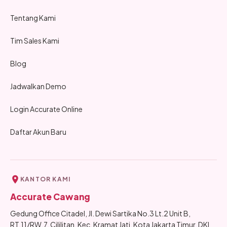
Tentang Kami
Tim Sales Kami
Blog
Jadwalkan Demo
Login Accurate Online
Daftar Akun Baru
KANTOR KAMI
Accurate Cawang
Gedung Office Citadel, Jl. Dewi Sartika No.3 Lt.2 Unit B,
RT.11/RW.7, Cililitan, Kec. Kramat Jati, Kota Jakarta Timur, DKI