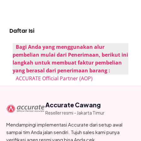
Daftar Isi
Bagi Anda yang menggunakan alur
pembelian mulai dari Penerimaan, berikut ini
langkah untuk membuat faktur pembelian
yang berasal dari penerimaan barang :
ACCURATE Official Partner (AOP)
Accurate Cawang
Reseller resmi - Jakarta Timur
Mendampingi implementasi Accurate dari setup awal
sampai tim Anda jalan sendiri. Tujuh sales kami punya
verifikasi agen resmi yang bisa Anda cek.