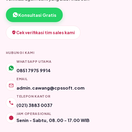
Konsultasi Gratis
Cek verifikasi tim sales kami
HUBUNGI KAMI
WHATSAPP UTAMA
0851 7975 9914
EMAIL
admin.cawang@cpssoft.com
TELEPON KANTOR
(021) 3883 0037
JAM OPERASIONAL
Senin - Sabtu, 08.00 - 17.00 WIB