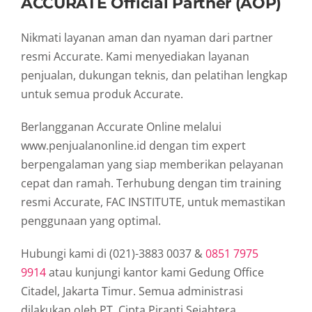
ACCURATE Official Partner (AOP)
Nikmati layanan aman dan nyaman dari partner
resmi Accurate. Kami menyediakan layanan
penjualan, dukungan teknis, dan pelatihan lengkap
untuk semua produk Accurate.
Berlangganan Accurate Online melalui
www.penjualanonline.id dengan tim expert
berpengalaman yang siap memberikan pelayanan
cepat dan ramah. Terhubung dengan tim training
resmi Accurate, FAC INSTITUTE, untuk memastikan
penggunaan yang optimal.
Hubungi kami di (021)-3883 0037 &
0851 7975
9914
atau kunjungi kantor kami Gedung Office
Citadel, Jakarta Timur. Semua administrasi
dilakukan oleh PT. Cipta Piranti Sejahtera.