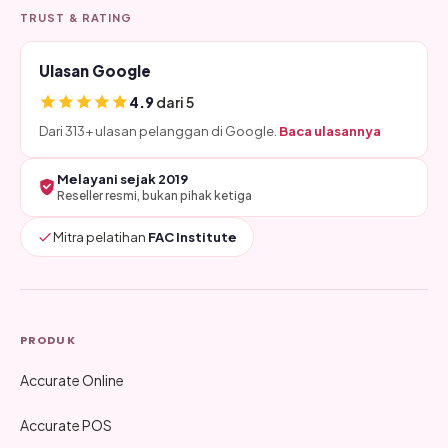
TRUST & RATING
Ulasan Google
4.9
dari 5
Dari 313+ ulasan pelanggan di Google.
Baca ulasannya
Melayani sejak 2019
Reseller resmi, bukan pihak ketiga
Mitra pelatihan
FAC Institute
PRODUK
Accurate Online
Accurate POS