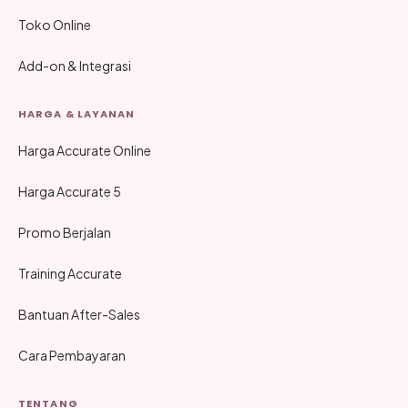
Toko Online
Add-on & Integrasi
HARGA & LAYANAN
Harga Accurate Online
Harga Accurate 5
Promo Berjalan
Training Accurate
Bantuan After-Sales
Cara Pembayaran
TENTANG