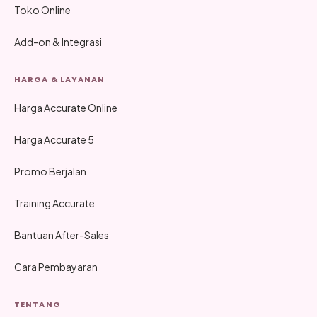
Toko Online
Add-on & Integrasi
HARGA & LAYANAN
Harga Accurate Online
Harga Accurate 5
Promo Berjalan
Training Accurate
Bantuan After-Sales
Cara Pembayaran
TENTANG