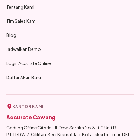
Tentang Kami
Tim Sales Kami
Blog
Jadwalkan Demo
Login Accurate Online
Daftar Akun Baru
KANTOR KAMI
Accurate Cawang
Gedung Office Citadel, Jl. Dewi Sartika No.3 Lt.2 Unit B,
RT.11/RW.7, Cililitan, Kec. Kramat Jati, Kota Jakarta Timur, DKI