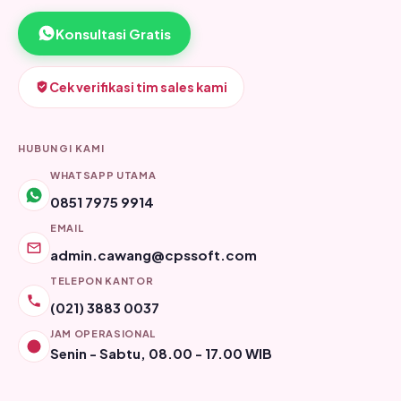
Konsultasi Gratis
Cek verifikasi tim sales kami
HUBUNGI KAMI
WHATSAPP UTAMA
0851 7975 9914
EMAIL
admin.cawang@cpssoft.com
TELEPON KANTOR
(021) 3883 0037
JAM OPERASIONAL
Senin - Sabtu, 08.00 - 17.00 WIB