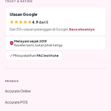
TRUST & RATING
Ulasan Google
4.9
dari 5
Dari 313+ ulasan pelanggan di Google.
Baca ulasannya
Melayani sejak 2019
Reseller resmi, bukan pihak ketiga
Mitra pelatihan
FAC Institute
PRODUK
Accurate Online
Accurate POS