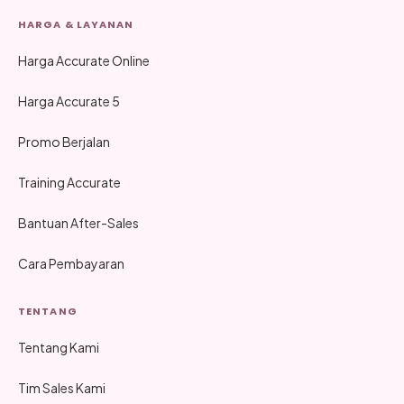
HARGA & LAYANAN
Harga Accurate Online
Harga Accurate 5
Promo Berjalan
Training Accurate
Bantuan After-Sales
Cara Pembayaran
TENTANG
Tentang Kami
Tim Sales Kami