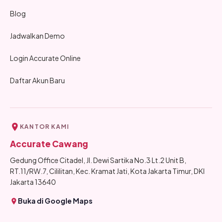
Blog
Jadwalkan Demo
Login Accurate Online
Daftar Akun Baru
KANTOR KAMI
Accurate Cawang
Gedung Office Citadel, Jl. Dewi Sartika No.3 Lt.2 Unit B,
RT.11/RW.7, Cililitan, Kec. Kramat Jati, Kota Jakarta Timur, DKI
Jakarta 13640
Buka di Google Maps