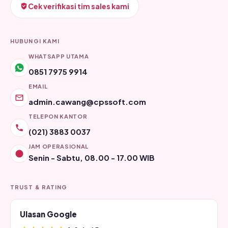
Cek verifikasi tim sales kami
HUBUNGI KAMI
WHATSAPP UTAMA
0851 7975 9914
EMAIL
admin.cawang@cpssoft.com
TELEPON KANTOR
(021) 3883 0037
JAM OPERASIONAL
Senin - Sabtu, 08.00 - 17.00 WIB
TRUST & RATING
Ulasan Google