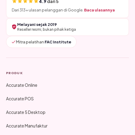
4.9
dari 5
Dari 313+ ulasan pelanggan di Google.
Baca ulasannya
Melayani sejak 2019
Reseller resmi, bukan pihak ketiga
Mitra pelatihan
FAC Institute
PRODUK
Accurate Online
Accurate POS
Accurate 5 Desktop
Accurate Manufaktur